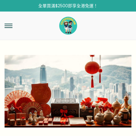
全單買滿$2500即享全港免運！