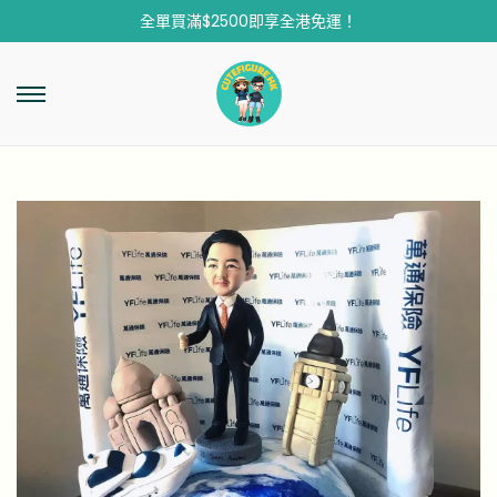
全單買滿$2500即享全港免運！