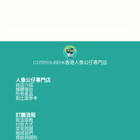
o
4
n
-
1
9
CUTEFIGUREHK香港人像公仔專門店
人像公仔專門店
商店介紹
媒體專訪
所有產品
對比圖參考
訂購流程
取貨服務
付款方式
常見問題
聯絡我們
條款與細則