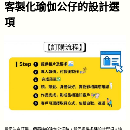
客製化瑜伽公仔的設計選
項
當您決定訂製一個獨特的瑜伽公仔時，我們提供多種設計選項。這