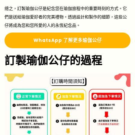
總之，訂製瑜伽公仔是紀念您在瑜伽旅程中的重要時刻的方式。它
們是送給瑜伽愛好者的完美禮物。透過設計和製作的細節，這些公
仔將成為您和您所愛的人的永恆紀念品。
Whats
A
pp 了解更多瑜伽公仔
訂製瑜伽公仔的過程