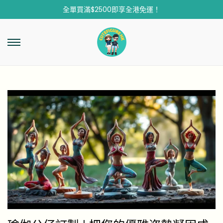
全單買滿$2500即享全港免運！