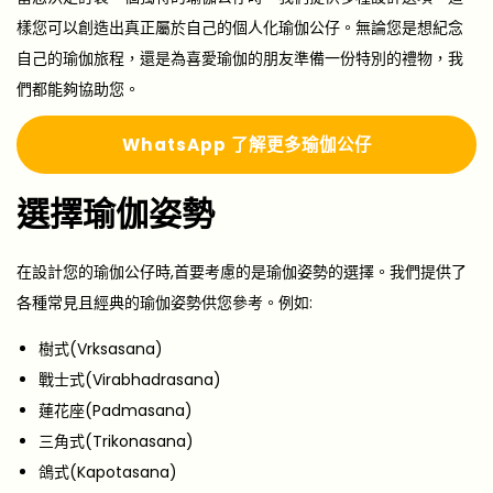
樣您可以創造出真正屬於自己的個人化瑜伽公仔。無論您是想紀念
自己的瑜伽旅程，還是為喜愛瑜伽的朋友準備一份特別的禮物，我
們都能夠協助您。
Whats
A
pp 了解更多瑜伽公仔
選擇瑜伽姿勢
在設計您的瑜伽公仔時,首要考慮的是瑜伽姿勢的選擇。我們提供了
各種常見且經典的瑜伽姿勢供您參考。例如:
樹式(Vrksasana)
戰士式(Virabhadrasana)
蓮花座(Padmasana)
三角式(Trikonasana)
鴿式(Kapotasana)