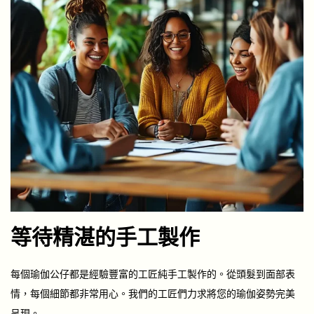
等待精湛的手工製作
每個瑜伽公仔都是經驗豐富的工匠純手工製作的。從頭髮到面部表
情，每個細節都非常用心。我們的工匠們力求將您的瑜伽姿勢完美
呈現。