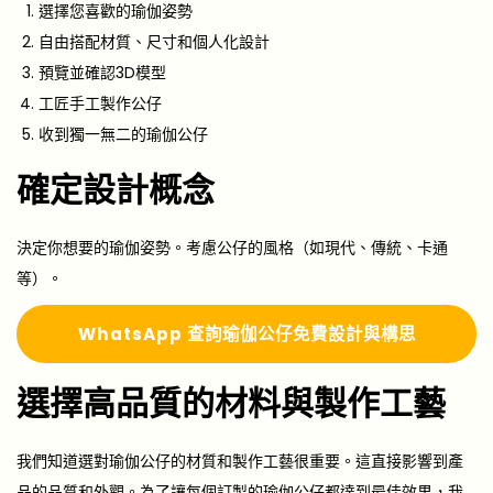
選擇您喜歡的瑜伽姿勢
自由搭配材質、尺寸和個人化設計
預覽並確認3D模型
工匠手工製作公仔
收到獨一無二的瑜伽公仔
確定設計概念
決定你想要的瑜伽姿勢。考慮公仔的風格（如現代、傳統、卡通
等）。
Whats
A
pp 查詢瑜伽公仔免費設計與構思
選擇高品質的材料與製作工藝
我們知道選對瑜伽公仔的材質和製作工藝很重要。這直接影響到產
品的品質和外觀。為了讓每個訂製的瑜伽公仔都達到最佳效果，我