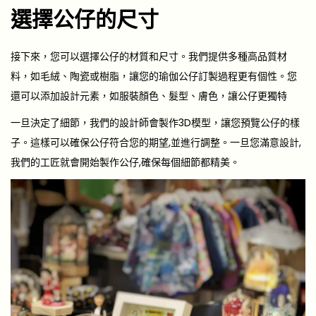
選擇公仔的尺寸
接下來，您可以選擇公仔的材質和尺寸。我們提供多種高品質材
料，如毛絨、陶瓷或樹脂，讓您的
瑜伽公仔訂製過程
更有個性。您
還可以添加設計元素，如服裝顏色、髮型、膚色，讓公仔更獨特
一旦決定了細節，我們的設計師會製作3D模型，讓您預覽公仔的樣
子。這樣可以確保公仔符合您的期望,並進行調整。一旦您滿意設計,
我們的工匠就會開始製作公仔,確保每個細節都精美。