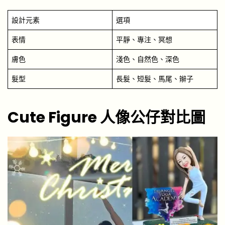
設計元素
選項
表情
平靜、專注、冥想
膚色
淺色、自然色、深色
髮型
長髮、短髮、馬尾、辮子
Cute Figure
人像公仔對比圖