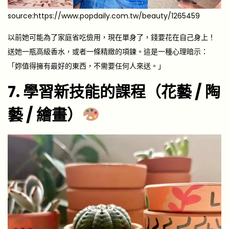
source:https://www.popdaily.com.tw/beauty/1265459
以前她可能為了家庭省吃儉用，現在單身了，錢要花在自己身上！
送她一瓶高級香水，或者一條精緻的項鍊。這是一種心理暗示：
「妳值得擁有最好的東西，不需要任何人來送。」
7. 學習新技能的課程（花藝 / 陶
藝 / 繪畫）