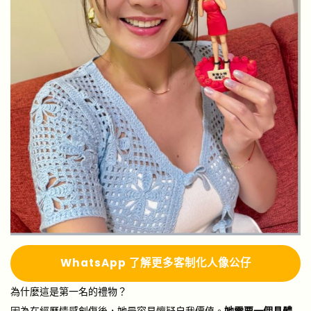
Whats
A
pp 了解更多
客制化人像公仔
為什麼這是第一名的禮物？
因為在經歷情感創傷後，她最容易懷疑自我價值。
她需要一個具體