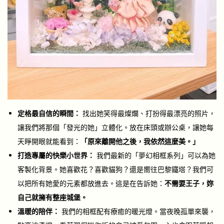
定格最自信的瞬間：
找出她笑得最燦爛、打扮得最漂亮的照片，
讓我們將那個「發光的她」立體化。放在床頭或辦公桌，讓她每
天睜開眼就能看到：
「原來離開他之後，我依然這麼美。」
打造專屬的快樂小世界：
我們最新的「夢幻相框系列」可以為她
客製化背景。她喜歡花？喜歡貓狗？還是嚮往巴黎鐵塔？我們可
以把所有她愛的元素都放進去。這是在告訴她：
不需要王子，妳
自己就擁有整座城堡。
溫暖的陪伴：
我們的相框配有療癒的暖光燈。當夜晚孤單來襲，