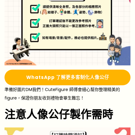
Whats
A
pp 了解更多
客制化人像公仔
準備好圖片DM我們！CuteFigure 師傅會細心幫你整理精美的
figure，保證你朋友收到禮物會畢生難忘！
注意人像公仔製作需時