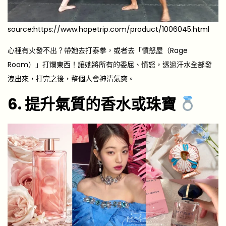
source:https://www.hopetrip.com/product/1006045.html
心裡有火發不出？帶她去打泰拳，或者去「憤怒屋（Rage
Room）」打爛東西！讓她將所有的委屈、憤怒，透過汗水全部發
洩出來，打完之後，整個人會神清氣爽。
6. 提升氣質的香水或珠寶