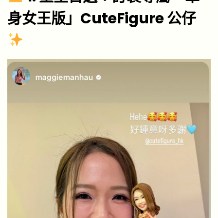
身女王版」CuteFigure 公仔