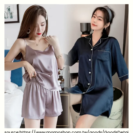
source:https://www.momoshop.com.tw/goods/GoodsDetai