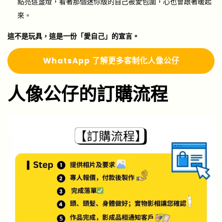
點亮這盞燈，看著那個迷你版的自己被愛包圍，心也會跟著暖起
來。
這不是玩具，這是一份「愛自己」的宣言。
Whats
A
pp 了解更多
客制化人像公仔
人像公仔的訂購流程