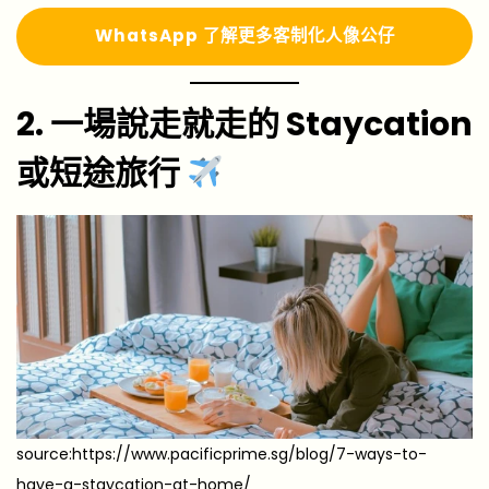
Whats
A
pp 了解更多
客制化人像公仔
2. 一場說走就走的 Staycation
或短途旅行
source:https://www.pacificprime.sg/blog/7-ways-to-
have-a-staycation-at-home/