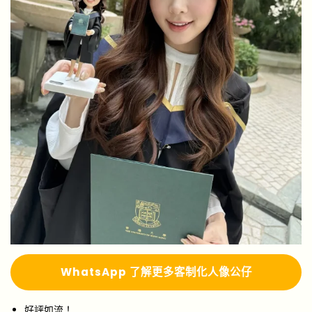
Whats
A
pp 了解更多
客制化人像公仔
好評如流！