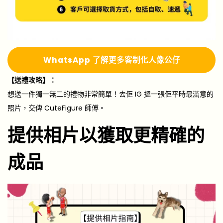
Whats
A
pp 了解更多
客制化人像公仔
【送禮攻略】：
想送一件獨一無二的禮物非常簡單！去佢 IG 搵一張佢平時最滿意的
照片，交俾 CuteFigure 師傅。
提供相片以獲取更精確的
成品