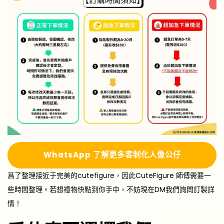
Whats
A
pp 了解更多
客制化人像公仔
爲了整理接近于完美的cutefigure，因此CuteFigure 師傅需要一
些時間整理。若想禮物快點到你手中，不妨現在DM我們詢問訂製詳
情！