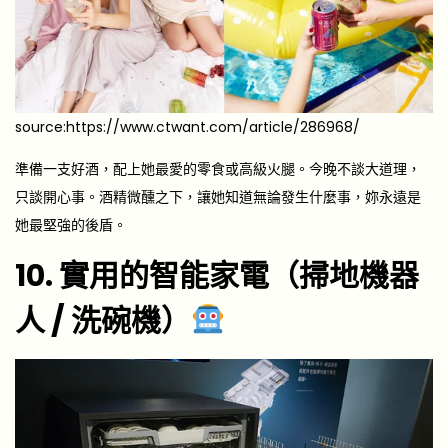
source:https://www.ctwant.com/article/286968/
準備一支好酒，配上她最愛的零食或高級火腿。今晚不談大道理，
只談開心事。酒精微醺之下，讓她知道無論發生什麼事，妳永遠是
她最堅強的後盾。
10. 實用的智能家電（掃地機器
人 / 洗碗機）