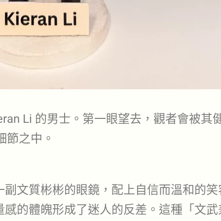
eran Li 的男士。第一眼望去，觀者會
細節之中。
一副文質彬彬的眼鏡，配上自信而溫和的笑
量感的體魄形成了迷人的反差。這種「文武