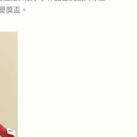
榮譽獎盃。