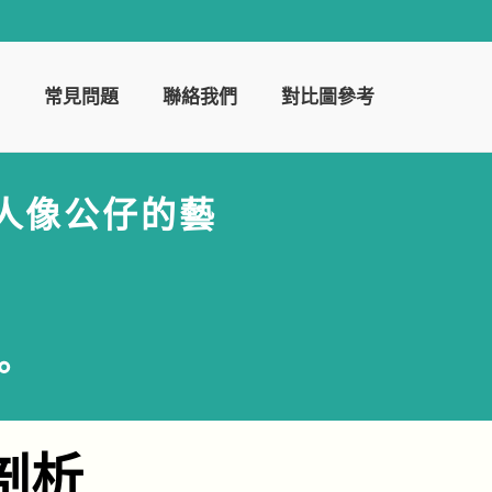
常見問題
聯絡我們
對比圖參考
 人像公仔的藝
。
剖析