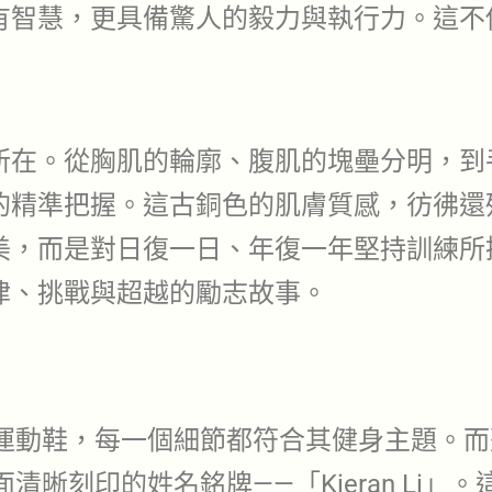
有智慧，更具備驚人的毅力與執行力。這不
所在。從胸肌的輪廓、腹肌的塊壘分明，到
的精準把握。這古銅色的肌膚質感，彷彿還
美，而是對日復一日、年復一年堅持訓練所
律、挑戰與超越的勵志故事。
運動鞋，每一個細節都符合其健身主題。而
晰刻印的姓名銘牌——「Kieran Li