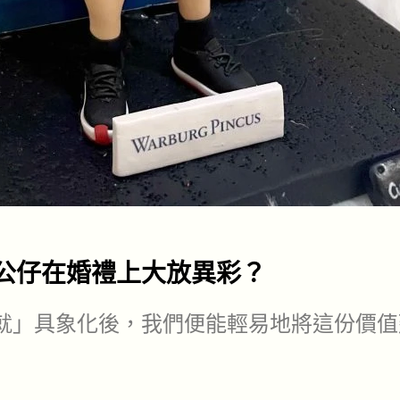
公仔在婚禮上大放異彩？
就」具象化後，我們便能輕易地將這份價值