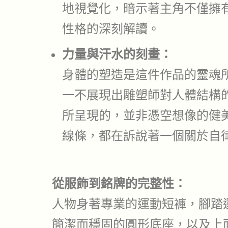
地視覺化，暗示著主角不僅擁
性格的深刻解讀。
力量與汗水的刻畫：
身體的塑造是這件作品的靈魂
一不展現出雕塑師對人體結構
所呈現的，並非憑空想像的健
線條，都在訴說著一個關於自
從服飾到銘牌的完整性：
人物身著專業的運動短褲，腳踏
簡潔而穩固的圓形底座，以及上面清