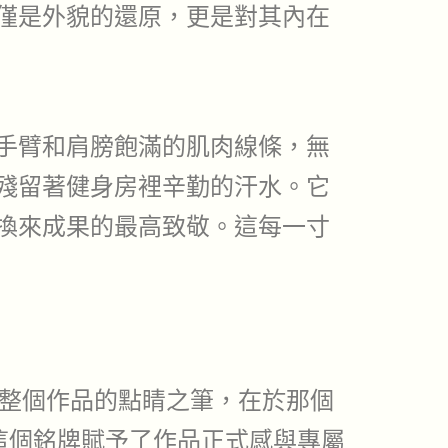
僅是外貌的還原，更是對其內在
手臂和肩膀飽滿的肌肉線條，無
殘留著健身房裡辛勤的汗水。它
換來成果的最高致敬。這每一寸
整個作品的點睛之筆，在於那個
」。這個銘牌賦予了作品正式感與專屬