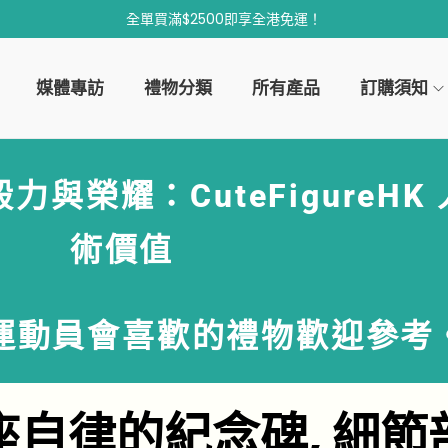
全單買滿$2500即享全港免運！
媒體專訪
禮物分類
所有產品
訂購須知
與榮耀：CuteFigureHK
術價值
運動員會喜歡的禮物
歡迎參考
座自律的紀念碑, 細節