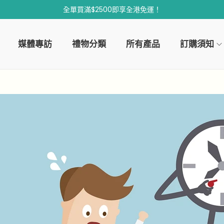
全單買滿$2500即享全港免運！
媒體專訪
禮物分類
所有產品
訂購須知