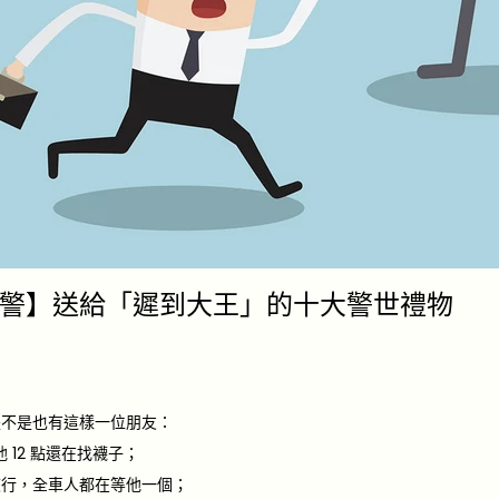
警】送給「遲到大王」的十大警世禮物
是不是也有這樣一位朋友：
他 12 點還在找襪子；
旅行，全車人都在等他一個；