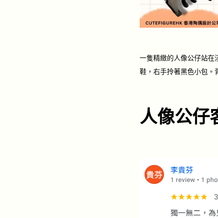
一隻精緻的人像公仔站在
鞋，右手拎著黑色小包。
人像公仔