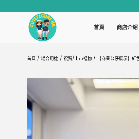
首頁
商店介紹
首頁
/
場合用途
/
祝賀/上市禮物
/
【商業公仔展示】紅