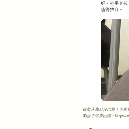
這款人像公仔以雷丁大學
刻留下珍貴回憶。Keywor