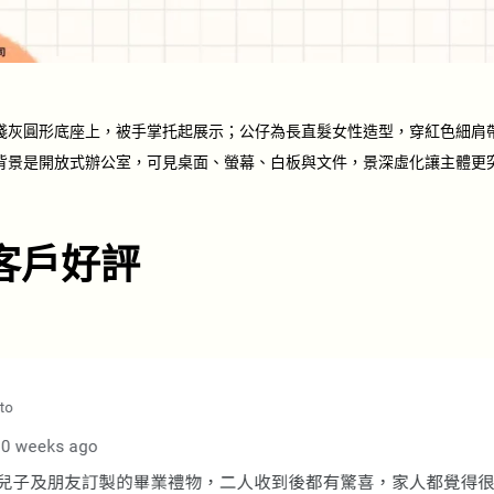
淺灰圓形底座上，被手掌托起展示；公仔為長直髮女性造型，穿紅色細肩
背景是開放式辦公室，可見桌面、螢幕、白板與文件，景深虛化讓主體更
客戶好評