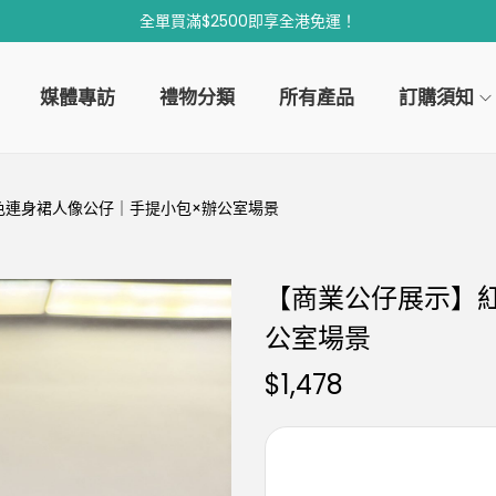
全單買滿$2500即享全港免運！
媒體專訪
禮物分類
所有產品
訂購須知
色連身裙人像公仔｜手提小包×辦公室場景
【商業公仔展示】
公室場景
$
1,478