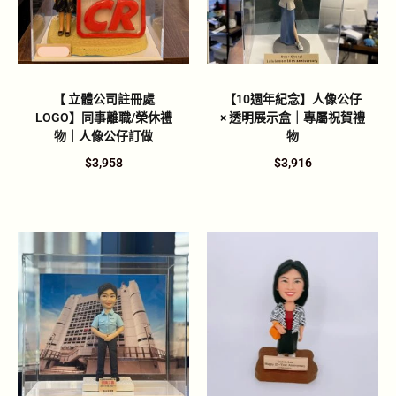
【 立體公司註冊處
【10週年紀念】人像公仔
LOGO】同事離職/榮休禮
× 透明展示盒｜專屬祝賀禮
物｜人像公仔訂做
物
$
3,958
$
3,916