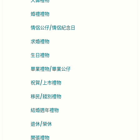
大壽禮物
婚禮禮物
情侶公仔/情侶紀念日
求婚禮物
生日禮物
畢業禮物/畢業公仔
祝賀/上市禮物
移民/餞別禮物
結婚週年禮物
退休/榮休
開張禮物