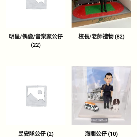
明星/偶像/音樂家公仔
校長/老師禮物
(82)
(22)
民安隊公仔
(2)
海關公仔
(10)