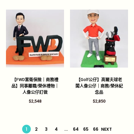
【FWD富衛保險｜商務禮
【Golf公仔】高爾夫球老
品】同事離職/榮休禮物｜
闆人像公仔｜商務/榮休紀
人像公仔訂做
念品
$
2,548
$
2,850
1
2
3
4
...
64
65
66
NEXT