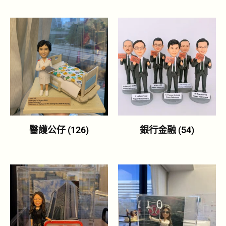
醫護公仔
(126)
銀行金融
(54)