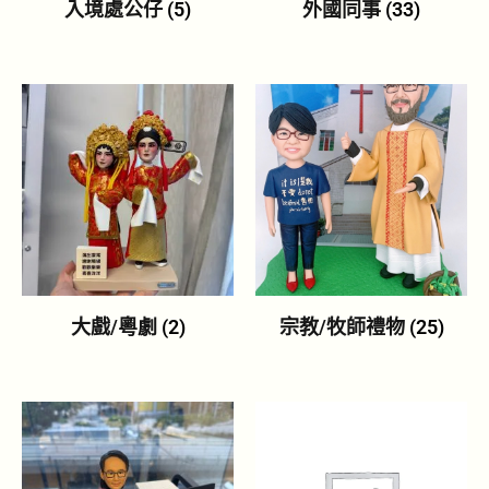
入境處公仔
(5)
外國同事
(33)
大戲/粵劇
(2)
宗教/牧師禮物
(25)