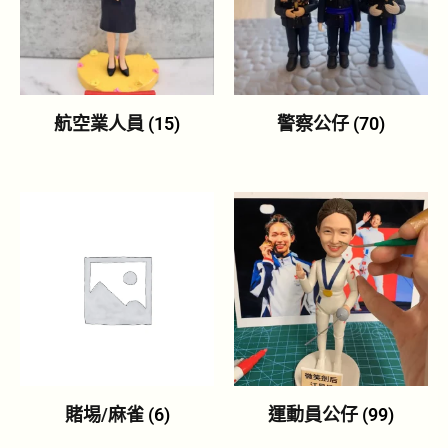
航空業人員
(15)
警察公仔
(70)
賭埸/麻雀
(6)
運動員公仔
(99)