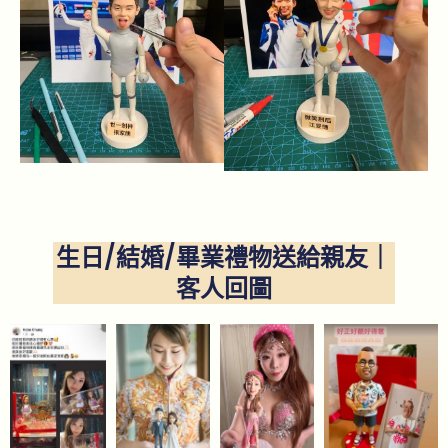
生日/結婚/畢業禮物送給親友｜
客人回圖