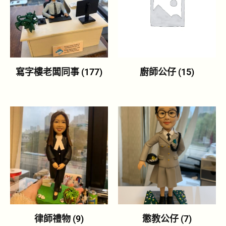
寫字樓老闆同事
(177)
廚師公仔
(15)
律師禮物
(9)
懲教公仔
(7)