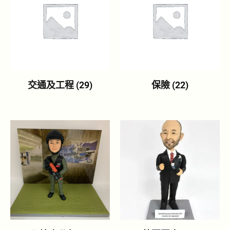
交通及工程
(29)
保險
(22)