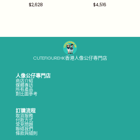
$
2,628
$
4,516
CUTEFIGUREHK香港人像公仔專門店
人像公仔專門店
商店介紹
媒體專訪
所有產品
對比圖參考
訂購流程
取貨服務
付款方式
常見問題
聯絡我們
條款與細則