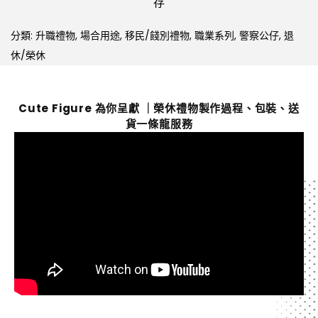
存
分類:
升職禮物
,
場合用途
,
移民/餞別禮物
,
職業系列
,
警察公仔
,
退
休/榮休
Cute Figure 為你呈獻 ｜榮休禮物製作過程、包裝、送
貨一條龍服務