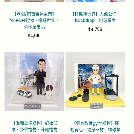
【老闆/同事榮休主題】
【移民嘆世界】人像公仔、
farewell禮物、還遊世界、
backdrop、地球模型
榮休紀念品
$
4,758
$
4,616
【海關公仔禮物】紀律部
【健身教練gym禮物】運
隊、榮譽禮物、升職禮物
動背心、健身器材、棒球帽