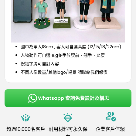
圖中為單人18cm , 客人可自選高度 (12/15/18/22cm)
人物動作可自選 e.g並手於腰前、翹手、叉腰
祝福字牌可自訂內容
不同人像數量/其他logo/埸景 請聯絡我們報價
Whatsapp 查詢免費設計及構思
超過10,000名客戶
耐用材料可永久保
企業客戶信賴