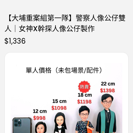
【大埔重案組第一隊】警察人像公仔雙
人｜女神X幹探人像公仔製作
$
1,336