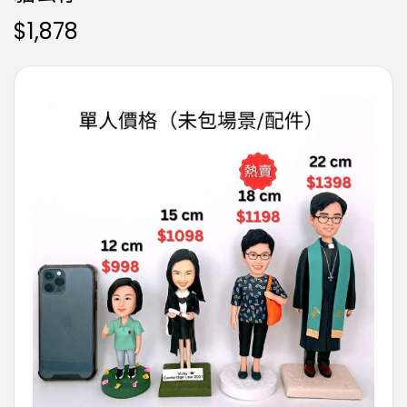
$
1,878