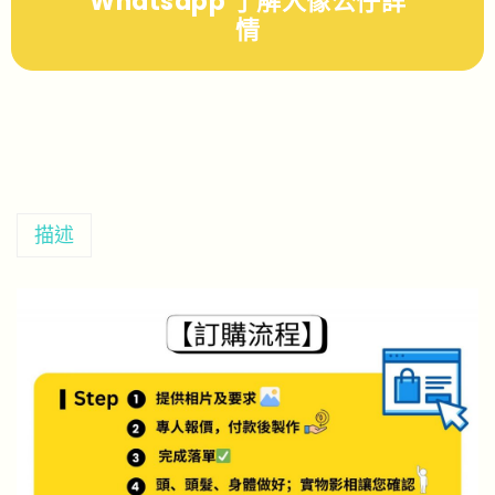
Whatsapp 了解人像公仔詳
情
描述