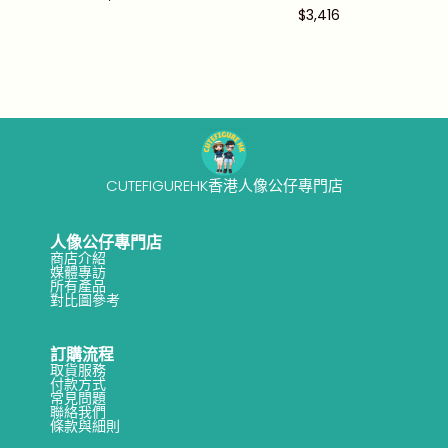
$
3,416
CUTEFIGUREHK香港人像公仔專門店
人像公仔專門店
商店介紹
媒體專訪
所有產品
對比圖參考
訂購流程
取貨服務
付款方式
常見問題
聯絡我們
條款與細則