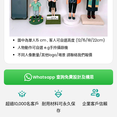
圖中為單人15 cm , 客人可自選高度 (12/15/18/22cm)
人物動作可自選 e.g手拎攝錄機
不同人像數量/其他logo/埸景 請聯絡我們報價
Whatsapp 查詢免費設計及構思
超過10,000名客戶
耐用材料可永久保
企業客戶信賴
存