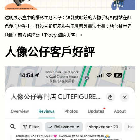
透明展示盒中的攝影主題公仔：短髮戴眼鏡的人物手持相機站在紅
色愛心地墊上，背後三折屏風掛有風景照與書法字畫；地台鋪世界
地圖，前方銘牌寫「Tracy 海闊天空」。
人像公仔客戶好評