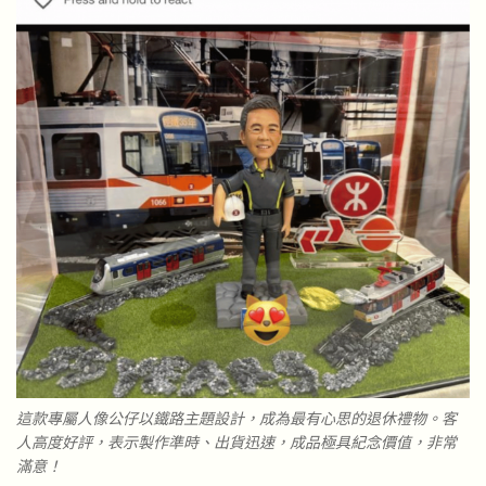
這款專屬人像公仔以鐵路主題設計，成為最有心思的退休禮物。客
人高度好評，表示製作準時、出貨迅速，成品極具紀念價值，非常
滿意！