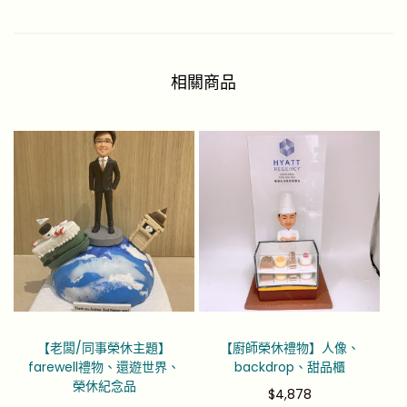
相關商品
【老闆/同事榮休主題】
【廚師榮休禮物】人像、
farewell禮物、還遊世界、
backdrop、甜品櫃
榮休紀念品
$
4,878