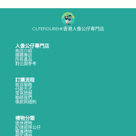
CUTEFIGUREHK香港人像公仔專門店
人像公仔專門店
商店介紹
媒體專訪
所有產品
對比圖參考
訂購流程
取貨服務
付款方式
常見問題
聯絡我們
條款與細則
禮物分類
退休禮物
紀律部隊公仔
醫護禮物
移民禮物