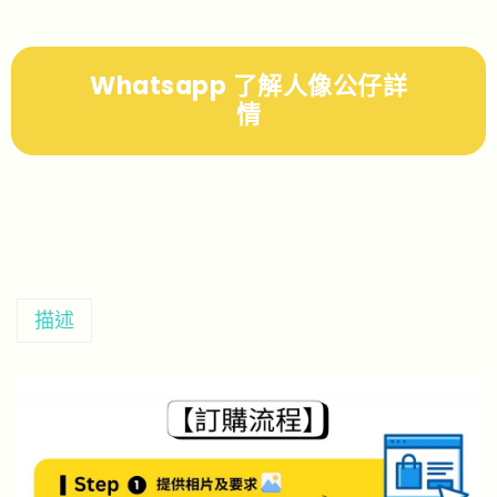
Whatsapp 了解人像公仔詳
情
描述