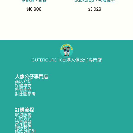
家旅游、聚餐
backdrop、飛機模型
$
10,888
$
3,028
CUTEFIGUREHK香港人像公仔專門店
人像公仔專門店
商店介紹
媒體專訪
所有產品
對比圖參考
訂購流程
取貨服務
付款方式
常見問題
聯絡我們
條款與細則