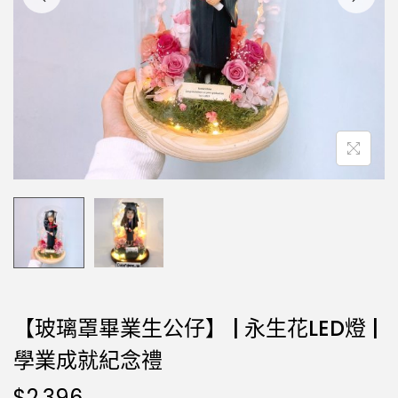
【玻璃罩畢業生公仔】 | 永生花LED燈 |
學業成就紀念禮
$
2,396