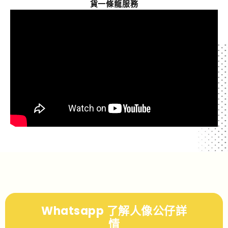
貨一條龍服務
Whatsapp 了解人像公仔詳
情