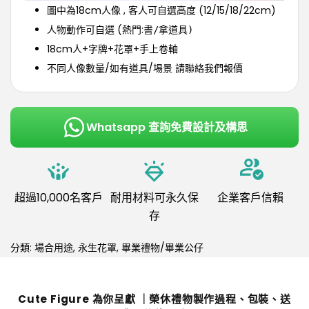
圖中為18cm
人像
, 客人可自選高度 (12/15/18/22cm)
人物動作可自選 (熱門:書
/拿道具)
18cm人+字牌+花罩+手上卷軸
不同人像數量/如有道具/埸景 請聯絡我們報價
Whatsapp 查詢免費設計及構思
超過10,000名客戶
耐用材料可永久保
企業客戶信賴
存
分類:
場合用途
,
永生花罩
,
畢業禮物/畢業公仔
Cute Figure 為你呈獻 ｜榮休禮物製作過程、包裝、送