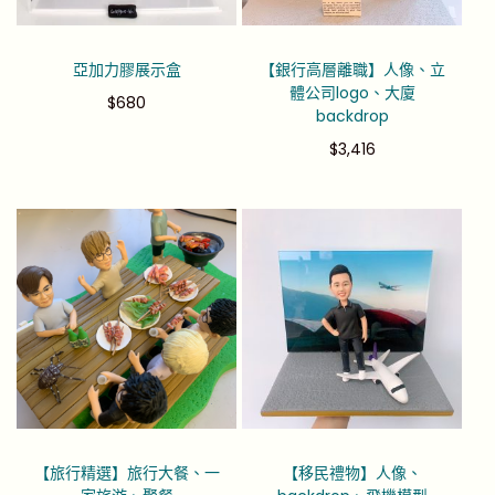
亞加力膠展示盒
【銀行高層離職】人像、立
體公司logo、大廈
$
680
backdrop
$
3,416
【旅行精選】旅行大餐、一
【移民禮物】人像、