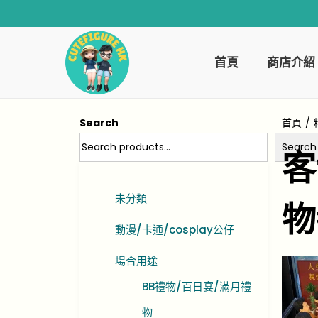
首頁
商店介紹
Search
首頁
/
Search
客
未分類
物
動漫/卡通/cosplay公仔
場合用途
BB禮物/百日宴/滿月禮
物