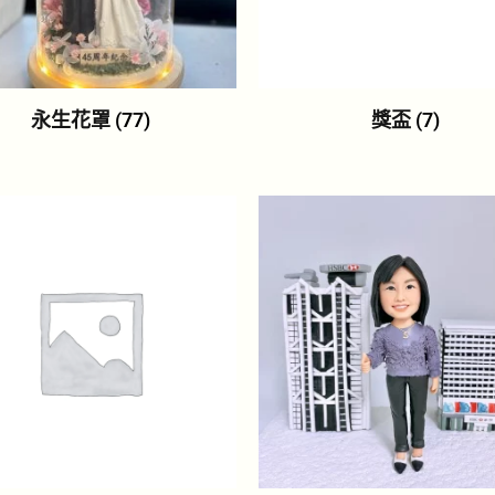
永生花罩
(77)
獎盃
(7)