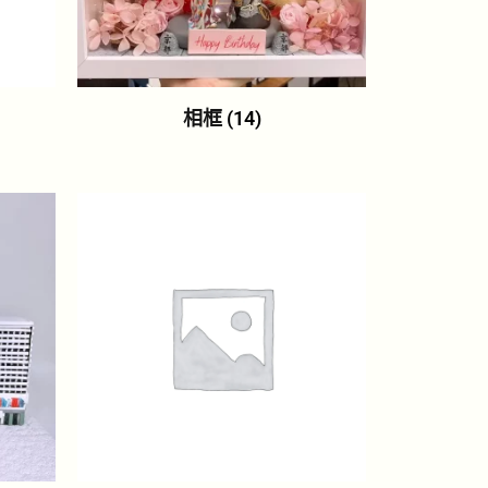
相框
(14)