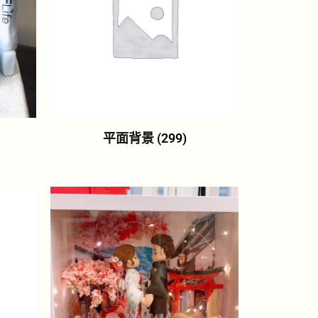
平面背景
(299)