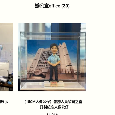
辦公室office
(39)
明展示
【15CM人像公仔】警務人員榮調之喜
｜訂製紀念人像公仔
$
1,916