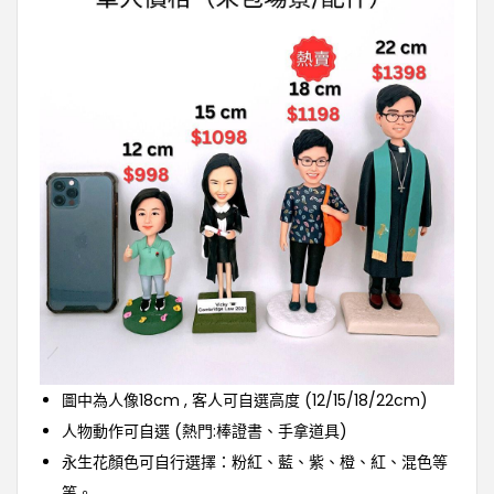
圖中為人像18cm , 客人可自選高度 (12/15/18/22cm)
人物動作可自選 (熱門:棒證書、手拿道具)
永生花顏色可自行選擇：粉紅、藍、紫、橙、紅、混色等
等。