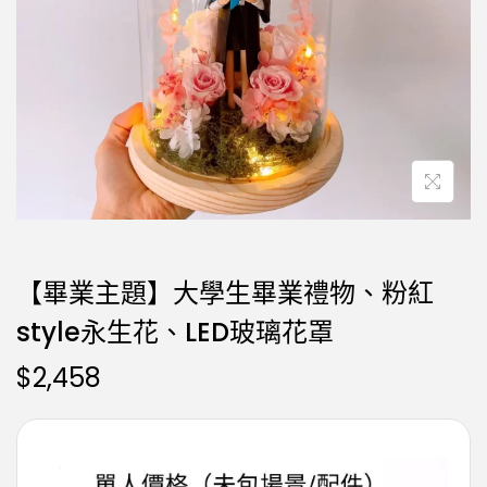
【畢業主題】大學生畢業禮物、粉紅
style永生花、LED玻璃花罩
$
2,458