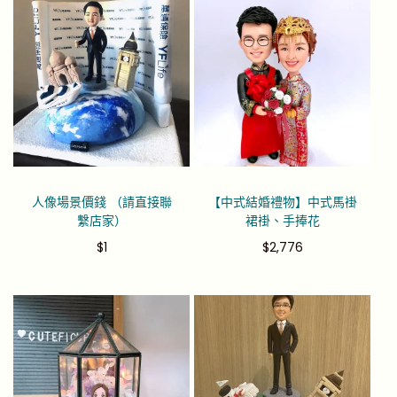
人像場景價錢 （請直接聯
【中式結婚禮物】中式馬褂
繫店家）
裙褂、手捧花
$
1
$
2,776