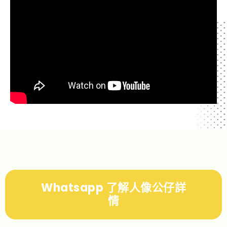
Whatsapp 了解人像公仔詳
情