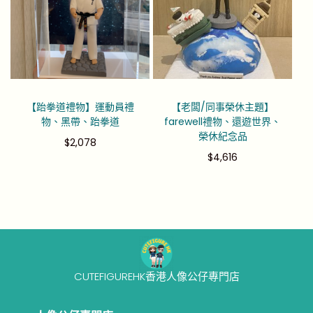
【跆拳道禮物】運動員禮
【老闆/同事榮休主題】
物、黑帶、跆拳道
farewell禮物、還遊世界、
榮休紀念品
$
2,078
$
4,616
CUTEFIGUREHK香港人像公仔專門店