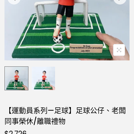
【運動員系列—足球】足球公仔、老闆
同事榮休/離職禮物
$
2,726