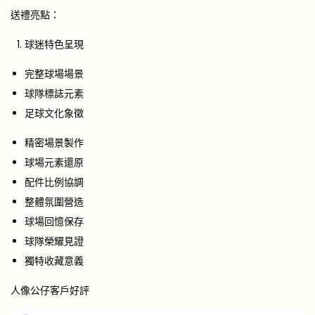
送禮亮點：
球迷特色呈現
完整球場場景
球隊標誌元素
足球文化象徵
精密場景製作
球場元素還原
配件比例協調
整體氛圍營造
球場回憶保存
球隊榮耀見證
獨特收藏意義
人像公仔客戶好評