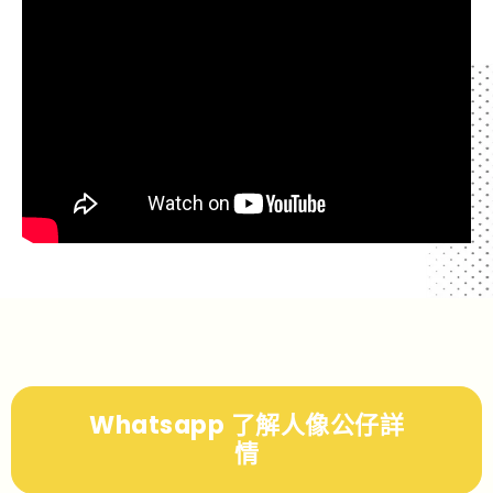
Whatsapp 了解人像公仔詳
情