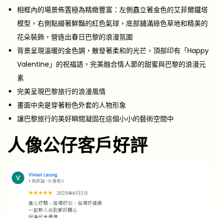
相框內的場景佈置極為精緻豐富：左側矗立著金色的艾菲爾鐵塔
模型，右側點綴著鮮豔的紅色氣球，底部鋪滿綠色草地和精美的
花朵裝飾，營造出春日巴黎的浪漫氛圍
背景呈現溫暖的金色調，散發著柔和的光芒，頂部印有「Happy
Valentine」的祝福語，完美融合情人節的甜蜜與巴黎的浪漫元
素
完美呈現巴黎旅行的浪漫風情
畫面中央是穿著粉色外套的人物形象
讓巴黎旅行的美好瞬間凝固在這個小小的藝術空間中
人像公仔客戶好評