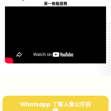
貨一條龍服務
Whatsapp 了解人像公仔詳
情