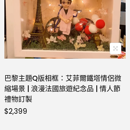
巴黎主題Q版相框：艾菲爾鐵塔情侶微
縮場景 | 浪漫法國旅遊紀念品 | 情人節
禮物訂製
$
2,399