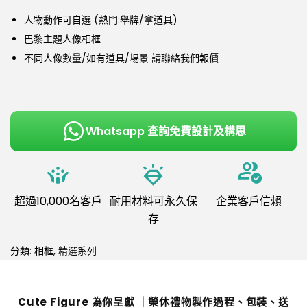
人物動作可自選 (熱門:舉牌/拿道具)
巴黎主題人像相框
不同人像數量/如有道具/埸景 請聯絡我們報價
Whatsapp 查詢免費設計及構思
超過10,000名客戶
耐用材料可永久保
企業客戶信賴
存
分類:
相框
,
精選系列
Cute Figure 為你呈獻 ｜榮休禮物製作過程、包裝、送