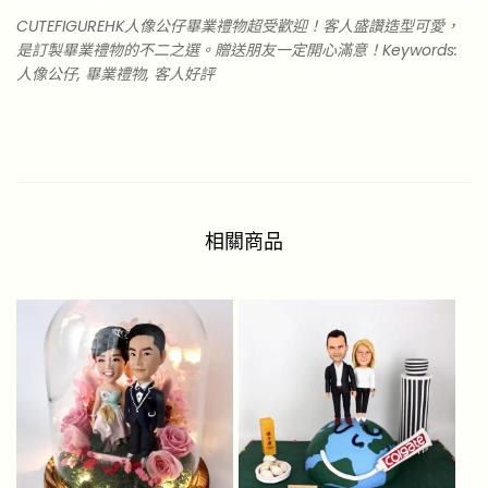
CUTEFIGUREHK人像公仔畢業禮物超受歡迎！客人盛讚造型可愛，
是訂製畢業禮物的不二之選。贈送朋友一定開心滿意！Keywords:
人像公仔, 畢業禮物, 客人好評
相關商品