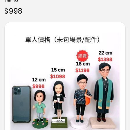
$
998