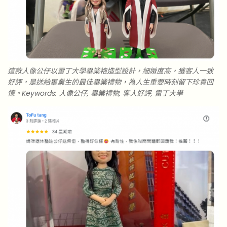
這款人像公仔以雷丁大學畢業袍造型設計，細緻度高，獲客人一致
好評，是送給畢業生的最佳畢業禮物，為人生重要時刻留下珍貴回
憶。Keywords: 人像公仔, 畢業禮物, 客人好評, 雷丁大學