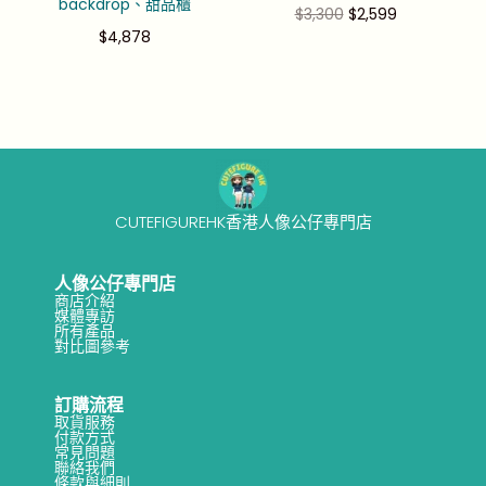
backdrop、甜品櫃
$
3,300
$
2,599
$
4,878
CUTEFIGUREHK香港人像公仔專門店
人像公仔專門店
商店介紹
媒體專訪
所有產品
對比圖參考
訂購流程
取貨服務
付款方式
常見問題
聯絡我們
條款與細則