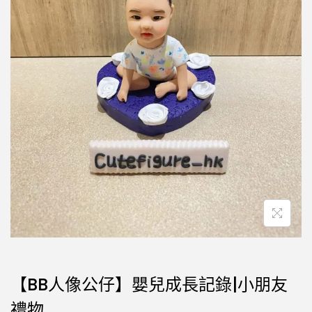
【BB人像公仔】嬰兒成長記錄|小朋友
禮物