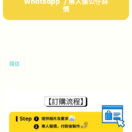
Whatsapp 了解人像公仔詳
情
描述