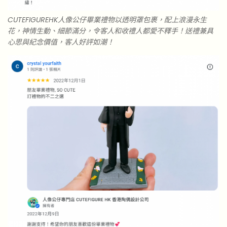
CUTEFIGUREHK人像公仔畢業禮物以透明罩包裹，配上浪漫永生
花，神情生動、細節滿分，令客人和收禮人都愛不釋手！送禮兼具
心思與紀念價值，客人好評如潮！