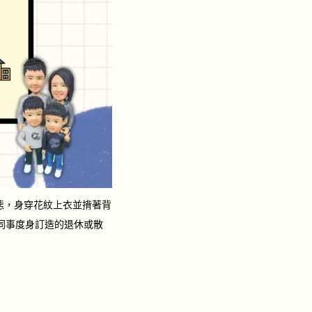
神態，身穿花紋上衣並揹著背
為同事度身訂造的退休或散