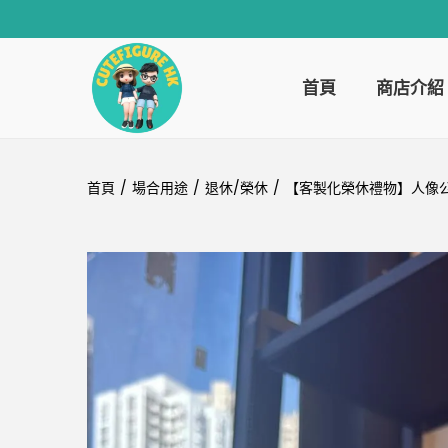
首頁
商店介紹
首頁
/
場合用途
/
退休/榮休
/
【客製化榮休禮物】人像