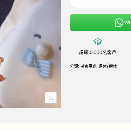
W
超過10,000名客戶
分類:
場合用途
,
退休/榮休