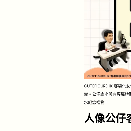
CUTEFIGUREHK
囊。公仔底座設有專屬牌匾
水紀念禮物。
人像公仔