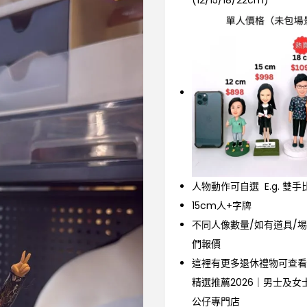
(12/15/18/22cm)
人物動作可自選 E.g. 雙手比
15cm人+字牌
不同人像數量/如有道具/埸
們報價
這裡有更多退休禮物可查看
精選推薦2026｜男士及女
公仔專門店