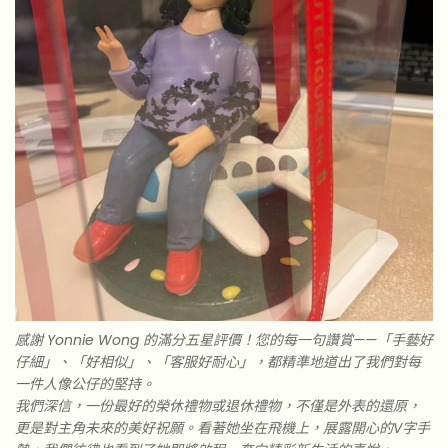
感謝 Yonnie Wong 的滿分五星評價！您的每一句讚賞——「手藝好
仔細」、「好相似」、「客服好耐心」，都精準地道出了我們對每
一件人像公仔的堅持。
我們深信，一份最好的榮休禮物或退休禮物，不僅是外表的還原，
更是對主角未來的美好祝願。看著她坐在飛機上，展露開心的V字手