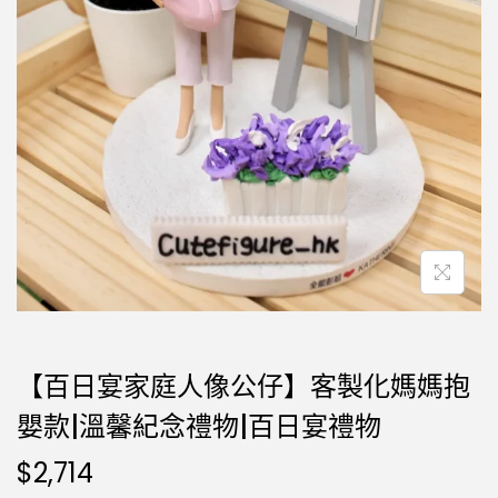
【百日宴家庭人像公仔】客製化媽媽抱
嬰款|溫馨紀念禮物|百日宴禮物
$
2,714