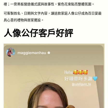
裡；一旁黑板營造儀式感與故事性，紫色花束點亮整體氛圍。
可客製姓名、日期與文字內容，讓這款家庭人像公仔成為百日宴最
具心意的禮物與居家擺設。
人像公仔客戶好評