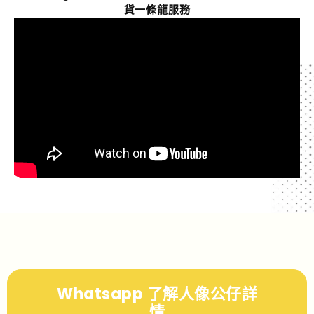
貨一條龍服務
Whatsapp 了解人像公仔詳
情