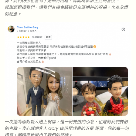
勢，我們彷彿也看到了她即將啟程、奔向精彩新生活的喜悅。
感謝您選擇我們，讓我們有機會將這份充滿期待的祝福，化為永恆
的紀念。
一次過為兩對新人送上祝福，是一份雙倍的心意，也是對我們雙倍
的考驗。衷心感謝客人 Gary 這份極詳盡的五星 評價，您的每一句
讚賞，都精準地道出了我們的堅持。