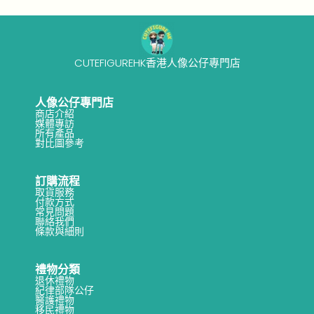
CUTEFIGUREHK香港人像公仔專門店
人像公仔專門店
商店介紹
媒體專訪
所有產品
對比圖參考
訂購流程
取貨服務
付款方式
常見問題
聯絡我們
條款與細則
禮物分類
退休禮物
紀律部隊公仔
醫護禮物
移民禮物