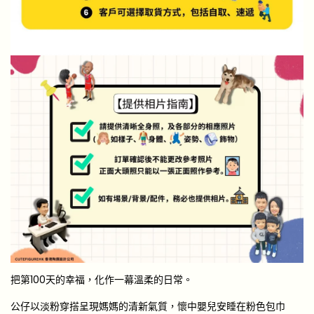
把第100天的幸福，化作一幕溫柔的日常。
公仔以淡粉穿搭呈現媽媽的清新氣質，懷中嬰兒安睡在粉色包巾