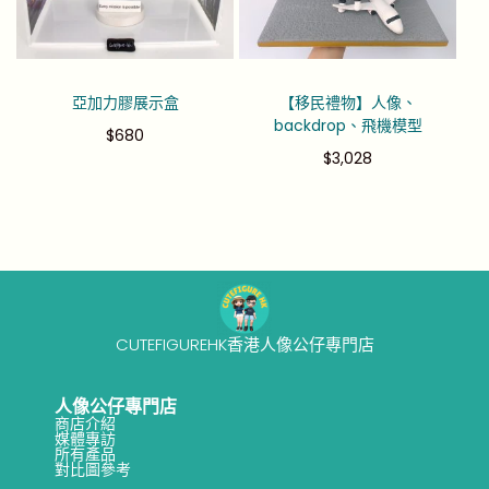
亞加力膠展示盒
【移民禮物】人像、
backdrop、飛機模型
$
680
$
3,028
CUTEFIGUREHK香港人像公仔專門店
人像公仔專門店
商店介紹
媒體專訪
所有產品
對比圖參考