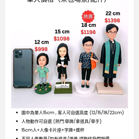
圖中為單人15cm , 客人可自選高度 (12/15/18/22cm)
人物動作可自選 (熱門:舉牌/拿道具/舉手)
15cm人+人像卡片座+字牌+獎杯
不同人像數量/如有道具/埸景 請聯絡我們報價