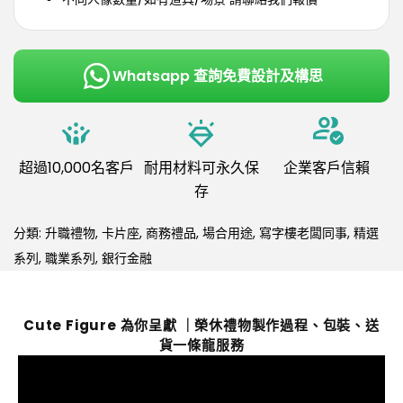
Whatsapp 查詢免費設計及構思
超過10,000名客戶
耐用材料可永久保
企業客戶信賴
存
分類:
升職禮物
,
卡片座
,
商務禮品
,
場合用途
,
寫字樓老闆同事
,
精選
系列
,
職業系列
,
銀行金融
Cute Figure 為你呈獻 ｜榮休禮物製作過程、包裝、送
貨一條龍服務