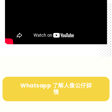
Whatsapp 了解人像公仔詳
情