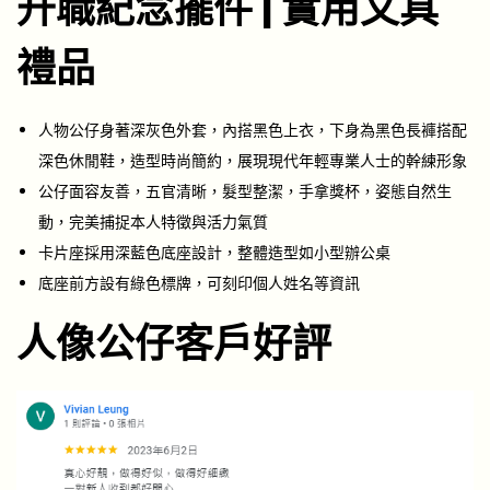
升職紀念擺件 | 實用文具
禮品
人物公仔身著深灰色外套，內搭黑色上衣，下身為黑色長褲搭配
深色休閒鞋，造型時尚簡約，展現現代年輕專業人士的幹練形象
公仔面容友善，五官清晰，髮型整潔，手拿獎杯，姿態自然生
動，完美捕捉本人特徵與活力氣質
卡片座採用深藍色底座設計，整體造型如小型辦公桌
底座前方設有綠色標牌，可刻印個人姓名等資訊
人像公仔客戶好評