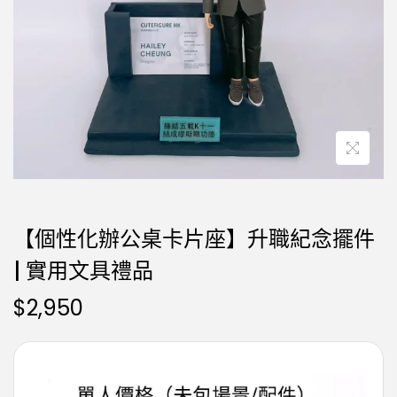
【個性化辦公桌卡片座】升職紀念擺件
| 實用文具禮品
$
2,950