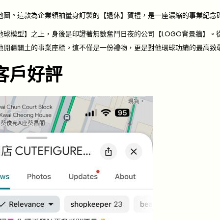
地圖。這款為企業領袖量身訂製的【退休】賀禮，是一座濃縮的事業紀念
地球模型】之上，身後是印證著無數奮鬥日夜的公司【LOGO背景牆】。
他開疆闢土的事業座標。這不僅是一份禮物，更是對他環球功績的最高致
客戶好評