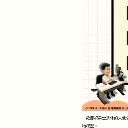
一款慶祝男士退休的人像
物模型。