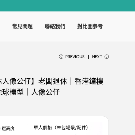
常見問題
聯絡我們
對比圖參考
PREVIOUS
NEXT
休人像公仔】老闆退休｜香港鐘樓
地球模型｜人像公仔
可自選高度