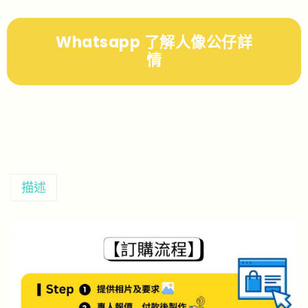
Whatsapp 了解人像公仔詳
情
描述