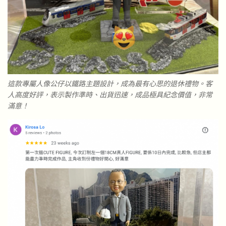
這款專屬人像公仔以鐵路主題設計，成為最有心思的退休禮物。客
人高度好評，表示製作準時、出貨迅速，成品極具紀念價值，非常
滿意！