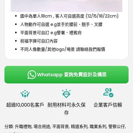
圖中為單人18cm , 客人可自選高度 (12/15/18/22cm)
人物動作可自選 e.g並手於腰前、翹手、叉腰
平面背景可自訂 e.g警署、禮賓府
祝福字牌可自訂內容
不同人像數量/其他logo/埸景 請聯絡我們報價
Whatsapp 查詢免費設計及構思
超過10,000名客戶
耐用材料可永久保
企業客戶信賴
存
分類:
升職禮物
,
場合用途
,
平面背景
,
精選系列
,
職業系列
,
警察公仔
,