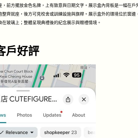
座，前方擺放金色名牌，上有致意與日期文字。展示盒內背板是一幅在戶
袍整齊就座，後方可見校舍或訓練設施與旗桿。展示盒外的環境位於窗邊
映在玻璃上；整體呈現典禮後的紀念展示與贈禮情境。
客戶好評