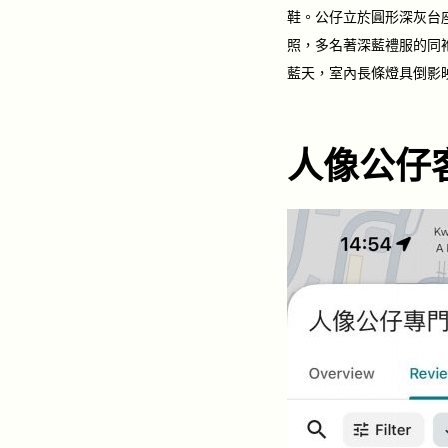
鞋。公仔立於圓形深灰台
照，多名著深藍禮服的同
藍天，室內長條燈具倒影
人像公仔