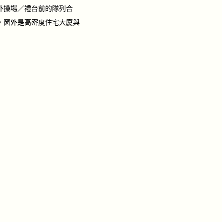
外操場／禮台前的隊列合
，窗外是高密度住宅大廈與