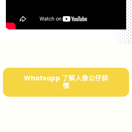
Whatsapp 了解人像公仔詳
情