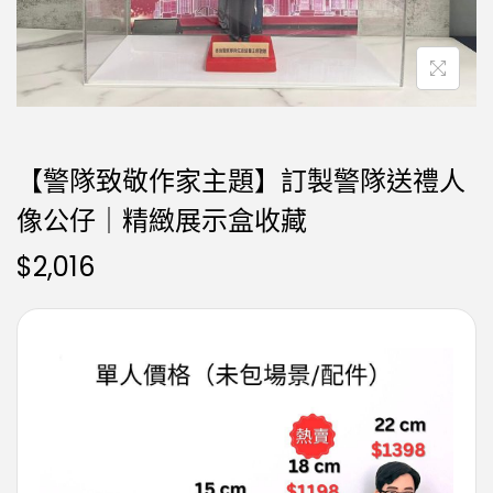
【警隊致敬作家主題】訂製警隊送禮人
像公仔｜精緻展示盒收藏
$
2,016