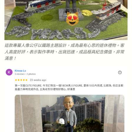
這款專屬人像公仔以鐵路主題設計，成為最有心思的退休禮物。客
人高度好評，表示製作準時、出貨迅速，成品極具紀念價值，非常
滿意！