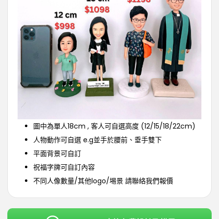
圖中為單人18cm , 客人可自選高度 (12/15/18/22cm)
人物動作可自選 e.g並手於腰前、垂手雙下
平面背景可自訂
祝福字牌可自訂內容
不同人像數量/其他logo/埸景 請聯絡我們報價