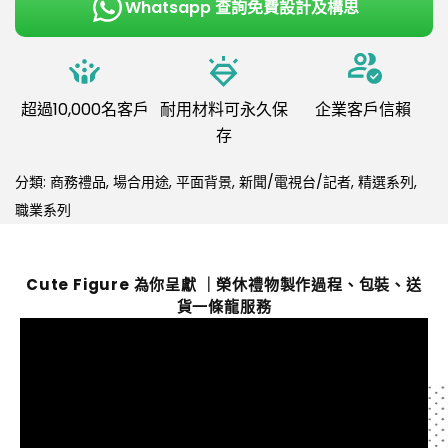
Whatsapp 查詢免費設計及構思
超過10,000名客戶
耐用材料可永久保
企業客戶信賴
存
分類:
商務禮品
,
場合用途
,
平面背景
,
新聞/電視台/記者
,
精選系列
,
職業系列
Cute Figure 為你呈獻 ｜榮休禮物製作過程、包裝、送
貨一條龍服務