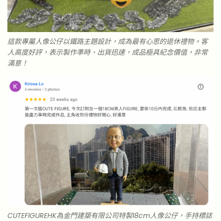
這款專屬人像公仔以鐵路主題設計，成為最有心思的退休禮物。客
人高度好評，表示製作準時、出貨迅速，成品極具紀念價值，非常
滿意！
CUTEFIGUREHK為金門建築有限公司特製18cm人像公仔，手持標誌