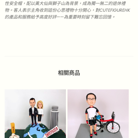
性安全帽，配以黃大仙與獅子山為背景，成為獨一無二的退休禮
物。客人表示主角收到這份心思禮物十分開心，對CUTEFIGUREHK
的產品和服務給予高度好評——為重要時刻留下難忘回憶。
相關商品