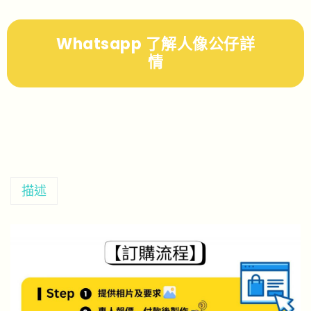
Whatsapp 了解人像公仔詳
情
描述