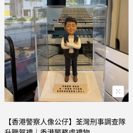
【香港警察人像公仔】荃灣刑事調查隊
升職賀禮｜香港警務處禮物