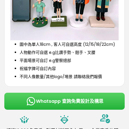
圖中為單人18cm , 客人可自選高度 (12/15/18/22cm)
人物動作可自選 e.g比讚手勢、翹手、叉腰
平面場景可自訂 e.g警察總部
祝福字牌可自訂內容
不同人像數量/其他logo/埸景 請聯絡我們報價
Whatsapp 查詢免費設計及構思