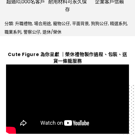
超過10,000名客戶
耐用材料可永久保
企業客戶信賴
存
分類:
升職禮物
,
場合用途
,
寵物公仔
,
平面背景
,
狗狗公仔
,
精選系列
,
職業系列
,
警察公仔
,
退休/榮休
Cute Figure 為你呈獻 ｜榮休禮物製作過程、包裝、送
貨一條龍服務