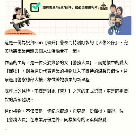
這是一份為祝賀Fion【晉升】警長而特別訂製的【人像公仔】，完
美地將事業榮耀與個人生活融合在一起。
作品的主角，是一位英姿煥發的女【警務人員】，而她懷中的愛犬
【寵物】，則為這份代表專業的禮物注入了獨特的溫馨與個性。背
景選用警察總部大樓，象徵著她事業的新里程。
底座上的銘牌，不僅是對她【晉升】之喜的正式記錄，更是同袍情
誼的真摯體現。
這份禮物，不僅僅是一個紀念擺設，它更是一份懂得，懂得一位
【警務人員】在專業身份之外，同樣擁有的溫柔與熱愛。
`