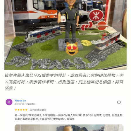
這款專屬人像公仔以鐵路主題設計，成為最有心思的退休禮物。客
人高度好評，表示製作準時、出貨迅速，成品極具紀念價值，非常
滿意！