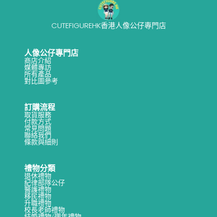
CUTEFIGUREHK香港人像公仔專門店
人像公仔專門店
商店介紹
媒體專訪
所有產品
對比圖參考
訂購流程
取貨服務
付款方式
常見問題
聯絡我們
條款與細則
禮物分類
退休禮物
紀律部隊公仔
醫護禮物
移民禮物
升職禮物
校長老師禮物
結婚禮物/週年禮物