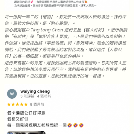
每一份獨一無二的【禮物】，都始於一次細緻入微的溝通。我們深
信，最強大的技術，是「耐心聆聽」。
衷心感謝客戶 Ting Long Chan 這份五星【客人好評】。您所稱讚
的「有耐性」與「會配合客人要求」，正是我們團隊引以為傲的工
作信條。從您提出將「事業地標」與「香港精神」融合的獨特構想
開始，我們便啟動了最高級別的客製化流程，確保這件【人像公
仔】的每一個細節，都精準符合您的期待。
這份來自客戶的肯定，是我們服務品質的最佳證明。它向所有人宣
告：無論您的想法多麼天馬行空，我們都有足夠的耐心與專業，將
其變為現實。您的滿意，是我們系統運行的唯一目標。