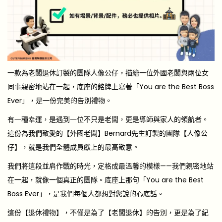
一款為老闆退休訂製的團隊人像公仔，描繪一位外國老闆與兩位女
同事親密地站在一起，底座的銘牌上寫著「You are the Best Boss
Ever」，是一份完美的告別禮物。
有一種幸運，是遇到一位不只是老闆，更是導師與家人的領航者。
這份為我們敬愛的【外國老闆】Bernard先生訂製的團隊【人像公
仔】，就是我們全體成員獻上的最高敬意。
我們將這段並肩作戰的時光，定格成最溫馨的模樣——我們親密地站
在一起，就像一個真正的團隊。底座上那句「You are the Best
Boss Ever」，是我們每個人都想對您說的心底話。
這份【退休禮物】，不僅是為了【老闆退休】的告別，更是為了紀