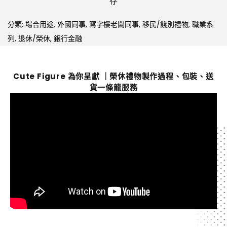
存
分類:
場合用途
,
外國同事
,
寫字樓老闆同事
,
移民/餞別禮物
,
職業系
列
,
退休/榮休
,
銀行金融
Cute Figure 為你呈獻 ｜榮休禮物製作過程、包裝、送
貨一條龍服務