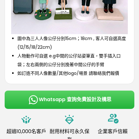
圖中為三人人像公仔分別15cm；18cm , 客人可自選高度
(12/15/18/22cm)
人物動作可自選 e.g中間的公仔站姿筆直，雙手插入口
袋；左右兩側的公仔分別挽著中間公仔的手臂
如訂造不同人像數量/其他logo/埸景 請聯絡我們報價
Whatsapp 查詢免費設計及構思
超過10,000名客戶
耐用材料可永久保
企業客戶信賴