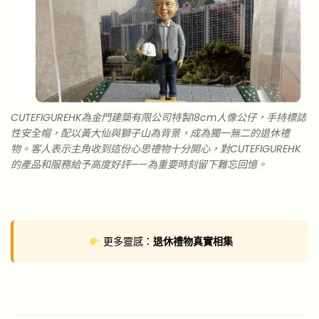
CUTEFIGUREHK為金門建築有限公司特製18cm人像公仔，手持標誌
性安全帽，配以黃大仙與獅子山為背景，成為獨一無二的退休禮
物。客人表示主角收到這份心思禮物十分開心，對CUTEFIGUREHK
的產品和服務給予高度好評——為重要時刻留下難忘回憶。
更多靈感：
退休禮物真實相集