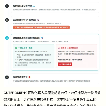
CUTEFIGUREHK 客製化真人與寵物紀念公仔。公仔造型為一位長髮
微笑的女士，身穿黑灰拼接連身裙，懷中抱著一隻白色毛茸茸的小