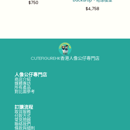
backdrop、地球模型
$
750
$
4,758
CUTEFIGUREHK香港人像公仔專門店
人像公仔專門店
商店介紹
媒體專訪
所有產品
對比圖參考
訂購流程
取貨服務
付款方式
常見問題
聯絡我們
條款與細則