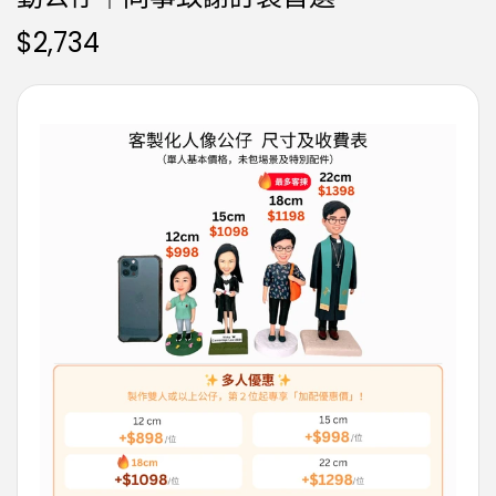
$
2,734