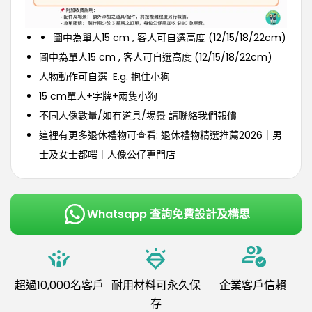
圖中為單人15 cm , 客人可自選高度 (12/15/18/22cm)
圖中為單人15 cm , 客人可自選高度 (12/15/18/22cm)
人物動作可自選 E.g. 抱住小狗
15 cm單人+字牌+兩隻小狗
不同人像數量/如有道具/埸景 請聯絡我們報價
這裡有更多退休禮物可查看:
退休禮物精選推薦2026｜男
士及女士都啱｜人像公仔專門店
Whatsapp 查詢免費設計及構思
超過10,000名客戶
耐用材料可永久保
企業客戶信賴
存