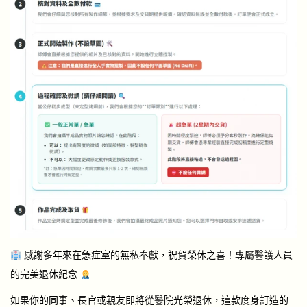
感謝多年來在急症室的無私奉獻，祝賀榮休之喜！專屬醫護人員
的完美退休紀念
如果你的同事、長官或親友即將從醫院光榮退休，這款度身訂造的