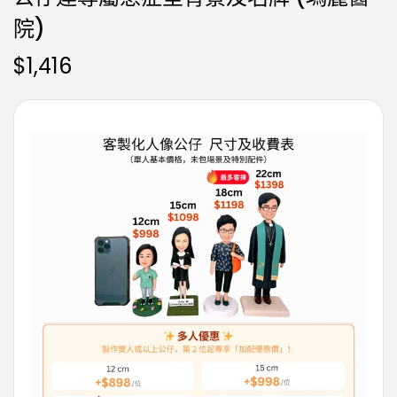
院)
$
1,416