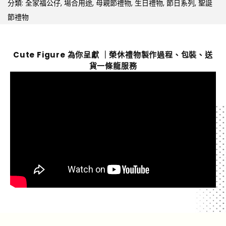
分類:
全家福公仔
,
場合用途
,
母親節禮物
,
生日禮物
,
節日系列
,
聖誕
節禮物
Cute Figure 為你呈獻 ｜榮休禮物製作過程、包裝、送
貨一條龍服務