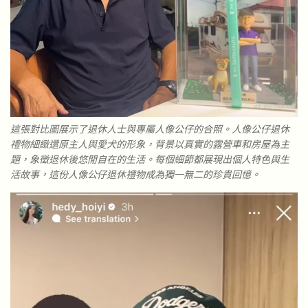
這張對比圖展示了退休人士與專屬人像公仔的合照。人像公仔退休
禮物細緻還原主人與愛犬的形象，背景以真實的露營車和房屋為主
題，象徵退休後悠閒自在的生活。每個細節都展現出個人特色與生
活故事，這份人像公仔退休禮物成為獨一無二的珍貴回憶。