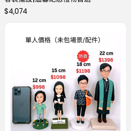
$
4,074