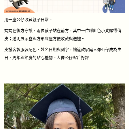
用一座公仔收藏親子日常。
媽媽在後方守護，兩位孩子站在前方，其中一位踩紅色小凳顯得俏
皮；透明展示盒與方形底座方便收藏與送禮。
支援客製服裝配色、姓名日期與刻字，讓這款家庭人像公仔成為生
日、周年與節慶的貼心禮物。人像公仔客戶好評