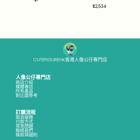
$
2,534
CUTEFIGUREHK香港人像公仔專門店
人像公仔專門店
商店介紹
媒體專訪
所有產品
對比圖參考
訂購流程
取貨服務
付款方式
常見問題
聯絡我們
條款與細則