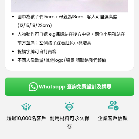
圖中為孩子們15cm，母親為18cm , 客人可自選高度
(12/15/18/22cm)
人物動作可自選 e.g媽媽站在後方中央，兩位小男孩站在
前方並肩；左側孩子踩著紅色小凳增高
祝福字牌可自訂內容
不同人像數量/其他logo/埸景 請聯絡我們報價
Whatsapp 查詢免費設計及構思
超過10,000名客戶
耐用材料可永久保
企業客戶信賴
存