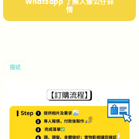
Whatsapp 了解人像公仔詳
情
描述