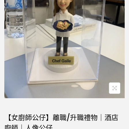
【女廚師公仔】離職/升職禮物｜酒店
廚師｜人像公仔