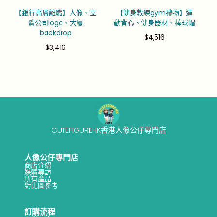
【銀行高層離職】人像、立
【健身教練gym禮物】運
體公司logo、大廈
動背心、健身器材、棒球帽
backdrop
$
4,516
$
3,416
CUTEFIGUREHK香港人像公仔專門店
人像公仔專門店
商店介紹
媒體專訪
所有產品
對比圖參考
訂購流程