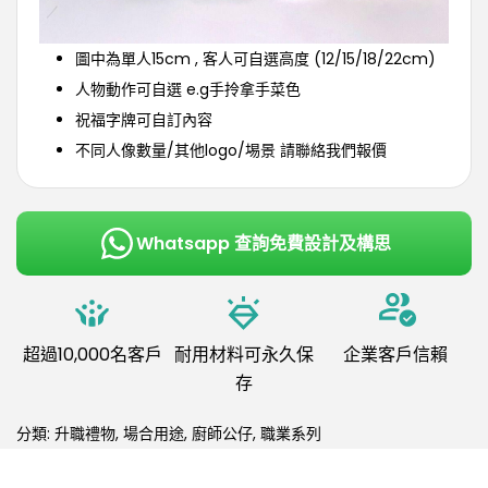
圖中為單人15cm , 客人可自選高度 (12/15/18/22cm)
人物動作可自選 e.g手拎拿手菜色
祝福字牌可自訂內容
不同人像數量/其他logo/埸景 請聯絡我們報價
Whatsapp 查詢免費設計及構思
超過10,000名客戶
耐用材料可永久保
企業客戶信賴
存
分類:
升職禮物
,
場合用途
,
廚師公仔
,
職業系列