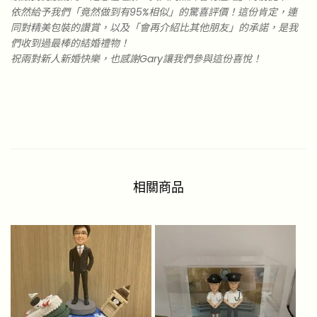
依然給予我們「竟然做到有95%相似」的驚喜評價！這份肯定，連
同對精美包裝的讚賞，以及「會再介紹比其他朋友」的承諾，是我
們收到過最棒的結婚禮物！
祝兩對新人新婚快樂，也感謝Gary讓我們參與這份喜悅！
相關商品