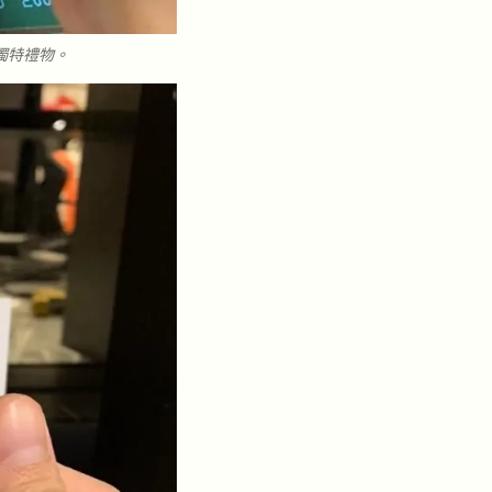
獨特禮物。