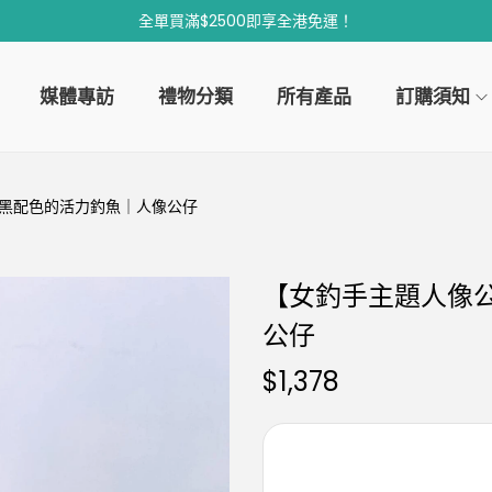
全單買滿$2500即享全港免運！
媒體專訪
禮物分類
所有產品
訂購須知
黑配色的活力釣魚｜人像公仔
【女釣手主題人像
公仔
$
1,378