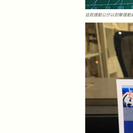
這款運動公仔以劍擊運動