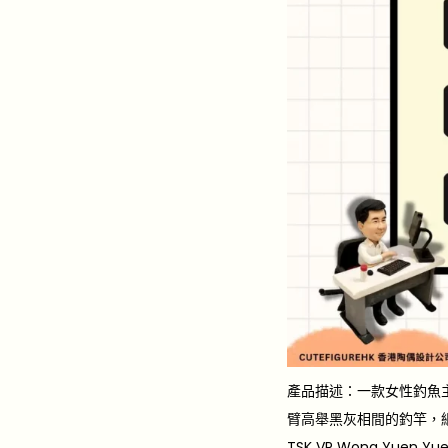
產品描述：一款女性釣魚
臂高舉黑灰相間的釣竿，細
TSK VP Wong Yuen Yu