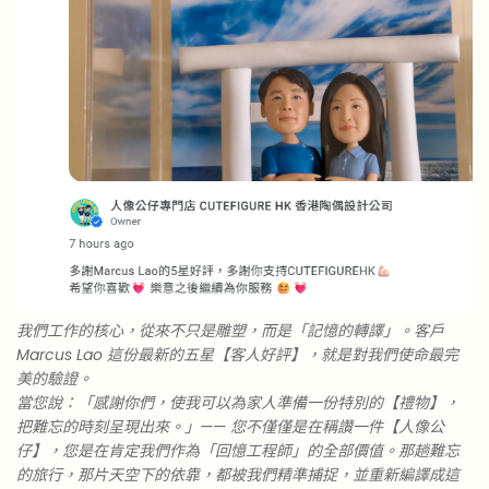
我們工作的核心，從來不只是雕塑，而是「記憶的轉譯」。客戶
Marcus Lao 這份最新的五星【客人好評】，就是對我們使命最完
美的驗證。
當您說：「感謝你們，使我可以為家人準備一份特別的【禮物】，
把難忘的時刻呈現出來。」—— 您不僅僅是在稱讚一件【人像公
仔】，您是在肯定我們作為「回憶工程師」的全部價值。那趟難忘
的旅行，那片天空下的依靠，都被我們精準捕捉，並重新編譯成這