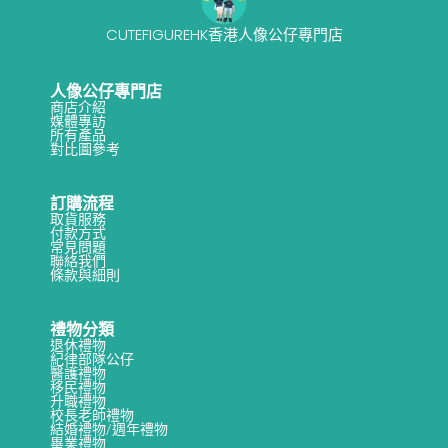
CUTEFIGUREHK香港人像公仔專門店
人像公仔專門店
商店介紹
媒體專訪
所有產品
對比圖參考
訂購流程
取貨服務
付款方式
常見問題
聯絡我們
條款與細則
禮物分類
退休禮物
紀律部隊公仔
醫護禮物
移民禮物
升職禮物
校長老師禮物
結婚禮物/週年禮物
畢業禮物