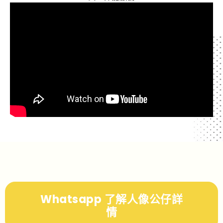
Whatsapp 了解人像公仔詳
情