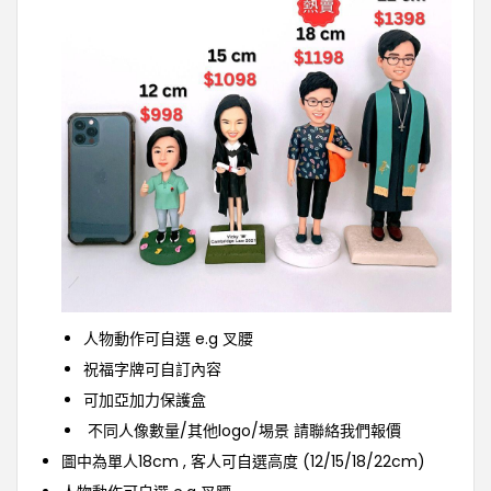
人物動作可自選 e.g 叉腰
祝福字牌可自訂內容
可加亞加力保護盒
不同人像數量/其他logo/埸景 請聯絡我們報價
圖中為單人18cm , 客人可自選高度 (12/15/18/22cm)