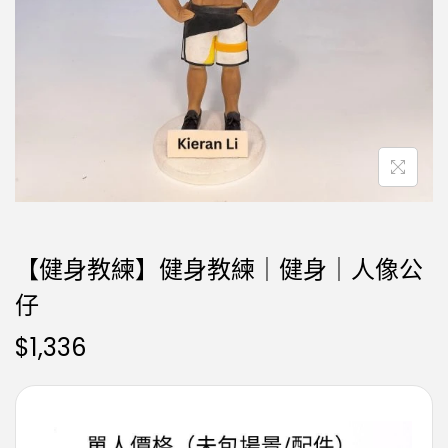
【健身教練】健身教練｜健身｜人像公
仔
$
1,336