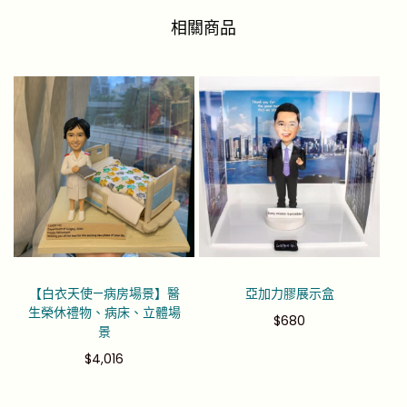
相關商品
【白衣天使—病房場景】醫
亞加力膠展示盒
生榮休禮物、病床、立體場
$
680
景
$
4,016