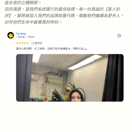
座永恆的立體瞬間。
您的滿意，是我們系統運行的最佳指標。每一份真誠的【客人好
評】，都將被寫入我們的品牌底層代碼，驅動我們繼續為更多人，
封存他們生命中最寶貴的時刻。