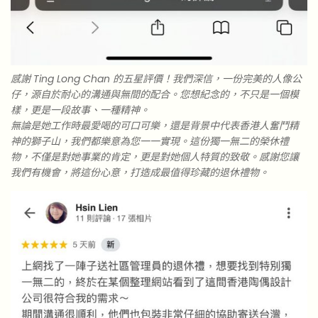
感謝 Ting Long Chan 的五星評價！我們深信，一份完美的人像公
仔，源自於耐心的溝通與無間的配合。您想紀念的，不只是一個模
樣，更是一段故事、一種精神。
無論是她工作時最愛喝的可口可樂，還是背景中代表香港人奮鬥精
神的獅子山，我們都樂意為您一一實現。這份獨一無二的榮休禮
物，不僅是對她事業的肯定，更是對她個人特質的致敬。感謝您讓
我們有機會，將這份心意，打造成最值得珍藏的退休禮物。