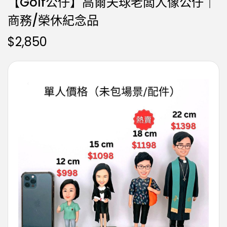
【Golf公仔】高爾夫球老闆人像公仔｜
商務/榮休紀念品
$
2,850