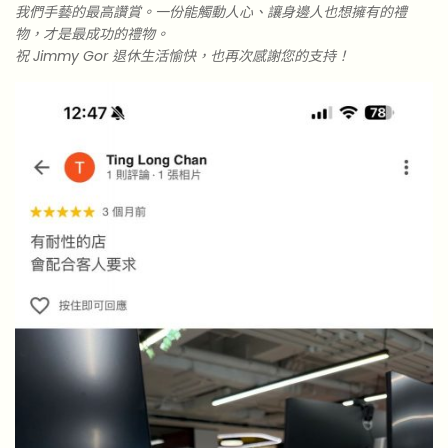
我們手藝的最高讚賞。一份能觸動人心、讓身邊人也想擁有的禮
物，才是最成功的禮物。
祝 Jimmy Gor 退休生活愉快，也再次感謝您的支持！