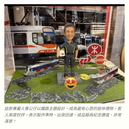
這款專屬人像公仔以鐵路主題設計，成為最有心思的退休禮物。客
人高度好評，表示製作準時、出貨迅速，成品極具紀念價值，非常
滿意！