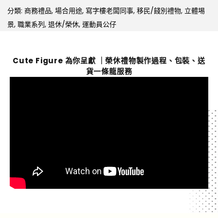
分類:
商務禮品
,
場合用途
,
寫字樓老闆同事
,
移民/餞別禮物
,
立體埸
景
,
職業系列
,
退休/榮休
,
運動員公仔
Cute Figure 為你呈獻 ｜榮休禮物製作過程、包裝、送
貨一條龍服務