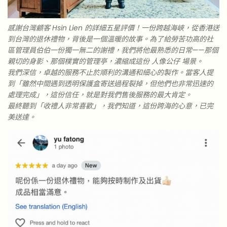
感謝台灣顧客 Hsin Lien 的詳細五星評價！一份跨越海峽，從香港送
到台灣的退休禮物，背後是一個溫暖的故事。為了給勞苦功高的社
區管理員伯伯一份獨一無二的謝禮，我們將他最熟悉的日常——那個
親切的身影、那個樸實的管理亭，濃縮成這份 人像公仔 場景。
我們深信，卓越的服務不止於順利的溝通和細心的製作。當客人提
到「雖然中間遇到透明保護盒寄送過程裂掉，但他們也非常迅速的
處理完成」，這份信任，就是對我們售後服務的最大肯定。
最終聽到「收禮人非常喜歡」，我們知道，這份跨海的心意，已完
美送達。