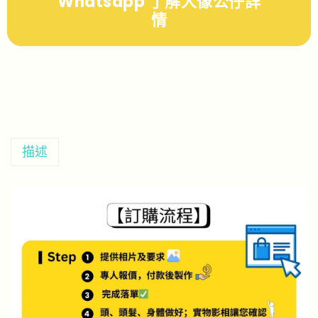
Whatsapp 了解人像公仔詳
情
描述