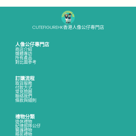
CUTEFIGUREHK香港人像公仔專門店
人像公仔專門店
商店介紹
媒體專訪
所有產品
對比圖參考
訂購流程
取貨服務
付款方式
常見問題
聯絡我們
條款與細則
禮物分類
退休禮物
紀律部隊公仔
醫護禮物
移民禮物