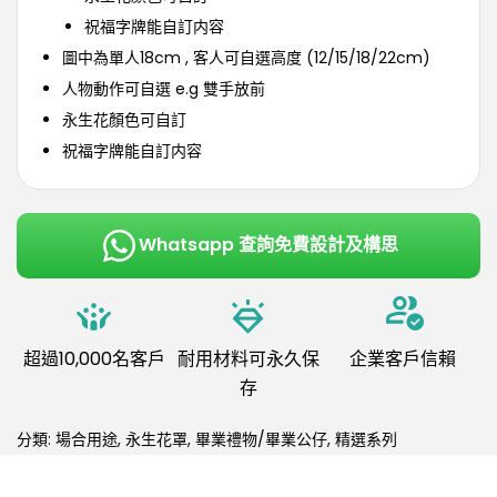
祝福字牌能自訂内容
圖中為單人18cm , 客人可自選高度 (12/15/18/22cm)
人物動作可自選 e.g 雙手放前
永生花顏色可自訂
祝福字牌能自訂内容
Whatsapp 查詢免費設計及構思
超過10,000名客戶
耐用材料可永久保
企業客戶信賴
存
分類:
場合用途
,
永生花罩
,
畢業禮物/畢業公仔
,
精選系列