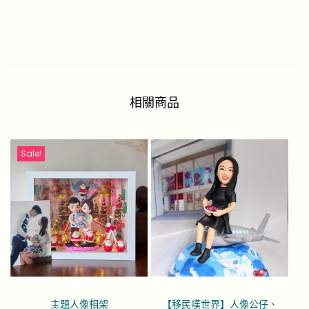
相關商品
Sale!
主題人像相架
【移民嘆世界】人像公仔、