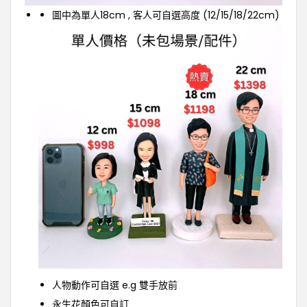
圖中為單人18cm , 客人可自選高度 (12/15/18/22cm)
人物動作可自選 e.g 雙手放前
永生花顏色可自訂