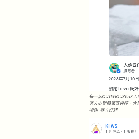
每一個CUTEFIGUR
客人收到都驚喜連連，大讚設
禮物, 客人好評