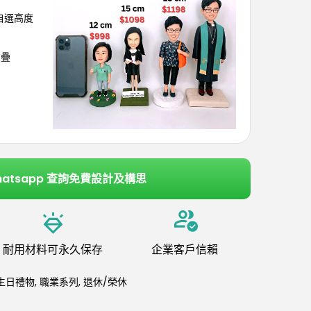
可自選高度
交疊
hatsapp 查詢免費設計及構思
耐用材料可永久保存
企業客戶信賴
生日禮物
,
職業系列
,
退休/榮休