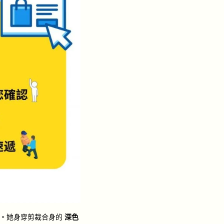
質。她身穿剪裁合身的
深色