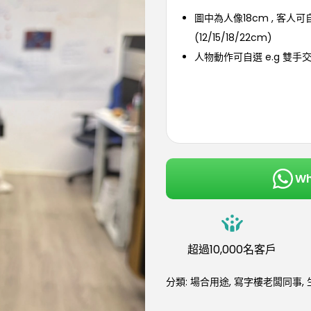
圖中為人像18cm , 客人
(12/15/18/22cm)
人物動作可自選 e.g 雙手
W
超過10,000名客戶
分類:
場合用途
,
寫字樓老闆同事
,