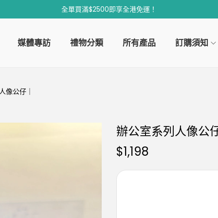
全單買滿$2500即享全港免運！
媒體專訪
禮物分類
所有產品
訂購須知
人像公仔｜
辦公室系列人像公
$
1,198