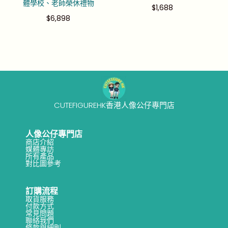
體學校、老師榮休禮物
$
1,688
$
6,898
CUTEFIGUREHK香港人像公仔專門店
人像公仔專門店
商店介紹
媒體專訪
所有產品
對比圖參考
訂購流程
取貨服務
付款方式
常見問題
聯絡我們
條款與細則