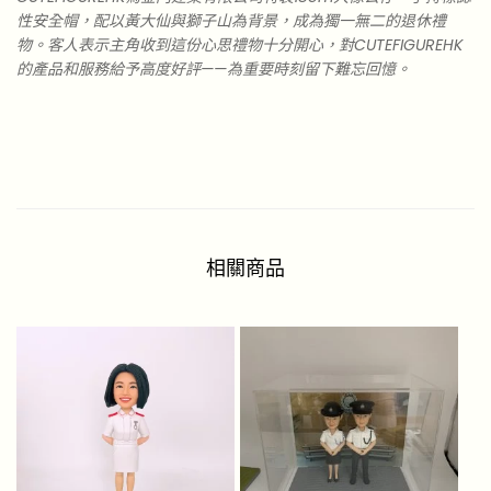
性安全帽，配以黃大仙與獅子山為背景，成為獨一無二的退休禮
物。客人表示主角收到這份心思禮物十分開心，對CUTEFIGUREHK
的產品和服務給予高度好評——為重要時刻留下難忘回憶。
相關商品