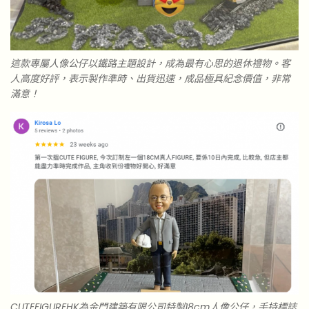
這款專屬人像公仔以鐵路主題設計，成為最有心思的退休禮物。客
人高度好評，表示製作準時、出貨迅速，成品極具紀念價值，非常
滿意！
CUTEFIGUREHK為金門建築有限公司特製18cm人像公仔，手持標誌