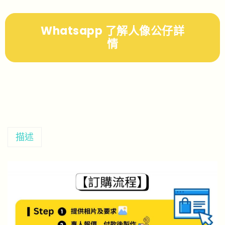
Whatsapp 了解人像公仔詳
情
描述