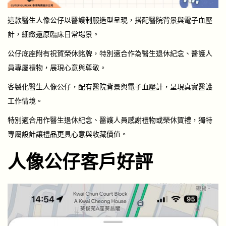
這款醫生人像公仔以醫護制服造型呈現，搭配醫院背景與電子血壓
計，細緻還原臨床日常場景。
公仔底座附有祝賀榮休銘牌，特別適合作為醫生退休紀念、醫護人
員專屬禮物，展現心意與尊敬。
客製化醫生人像公仔，配有醫院背景與電子血壓計，呈現真實醫護
工作情境。
特別適合用作醫生退休紀念、醫護人員感謝禮物或榮休賀禮，獨特
專屬設計讓禮品更具心意與收藏價值。
人像公仔客戶好評