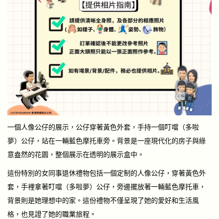
一個人像公仔的展示，公仔穿著黃色外套，手持一個叮噹（多啦
夢）公仔，站在一輛藍色摩托車旁。背景是一座現代化的房子與綠
意盎然的花園，整個展示在透明的展示盒中。
這份特別的女同事退休禮物包括一個定制的人像公仔，穿著黃色外
套，手裡拿著叮噹（多啦夢）公仔，旁邊擺放著一輛藍色摩托車，
背景則是她理想中的家。這份禮物不僅呈現了她的愛好和生活風
格，也見證了她的職業旅程。