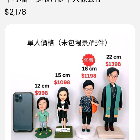
$
2,178