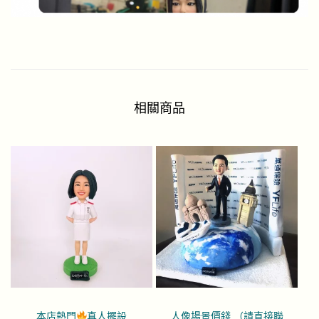
相關商品
本店熱門
真人擺設
人像場景價錢 （請直接聯