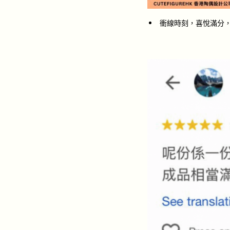
衝線時刻，喜悅滿分