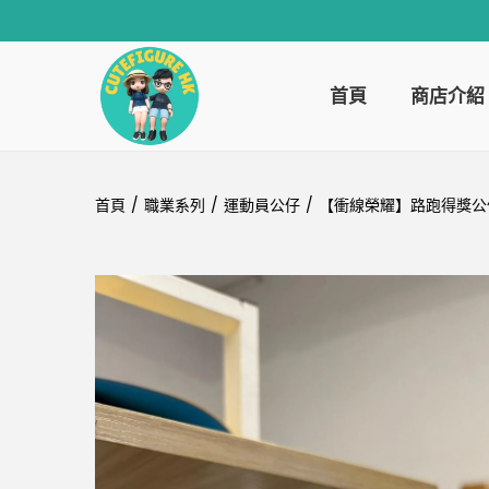
首頁
商店介紹
首頁
/
職業系列
/
運動員公仔
/
【衝線榮耀】路跑得獎公仔