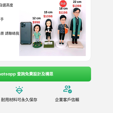
可自選高度
雙手
埸景 請聯絡我
hatsapp 查詢免費設計及構思
耐用材料可永久保存
企業客戶信賴