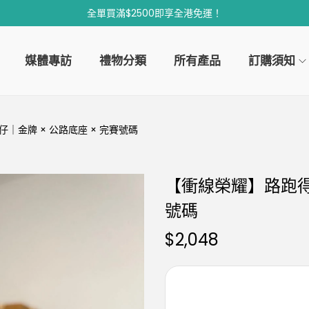
全單買滿$2500即享全港免運！
媒體專訪
禮物分類
所有產品
訂購須知
｜金牌 × 公路底座 × 完賽號碼
【衝線榮耀】路跑得獎
號碼
$
2,048