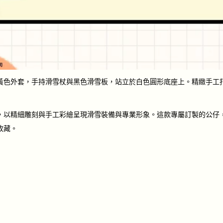
黃色外套，手持滑雪杖與黑色滑雪板，站立於白色圓形底座上。精緻手工
，以精細雕刻與手工彩繪呈現滑雪裝備與專業形象。這款專屬訂製的公仔
收藏。