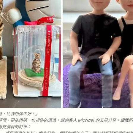
意，比我想像中好！」
價，更能證明一份禮物的價值。感謝客人 Michael 的五星分享，讓我
份充滿愛的訂單：