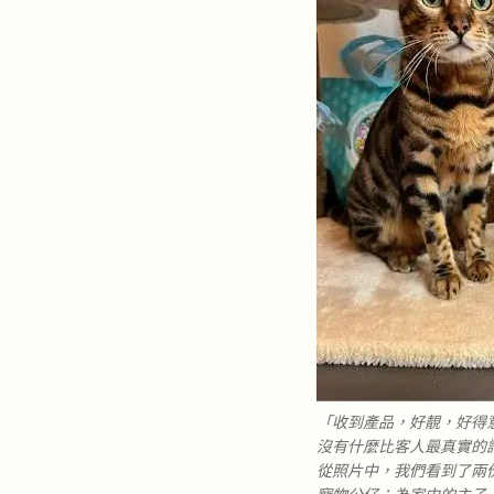
「收到產品，好靚，好得
沒有什麼比客人最真實的評
從照片中，我們看到了兩