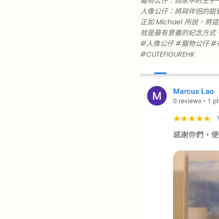
寵物公仔：為家中的主子
人像公仔：將與伴侶的甜
正如 Michael 所
就是最有意義的紀念方式
#人像公仔 #寵物公仔 #
#CUTEFIGUREHK