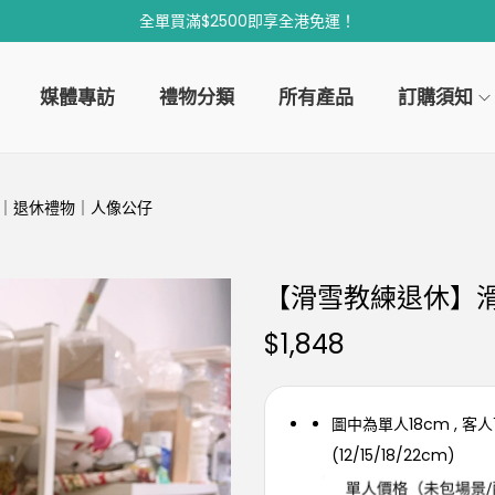
全單買滿$2500即享全港免運！
媒體專訪
禮物分類
所有產品
訂購須知
｜退休禮物｜人像公仔
【滑雪教練退休】
$
1,848
圖中為單人18cm , 客
(12/15/18/22cm)