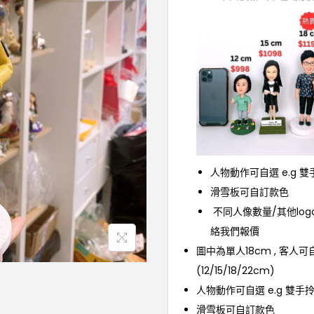
人物動作可自選 e.g 
滑雪板可自訂款色
不同人像數量/其他log
絡我們報價
圖中為單人18cm , 客人
(12/15/18/22cm)
人物動作可自選 e.g 雙手
滑雪板可自訂款色