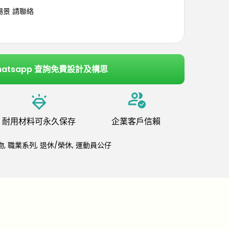
埸景 請聯絡
hatsapp 查詢免費設計及構思
耐用材料可永久保存
企業客戶信賴
物
,
職業系列
,
退休/榮休
,
運動員公仔