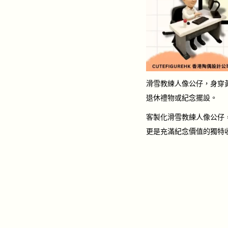
滑雪教練人像公仔，身穿
退休禮物或紀念擺設。
客製化滑雪教練人像公仔
更是充滿紀念價值的獨特