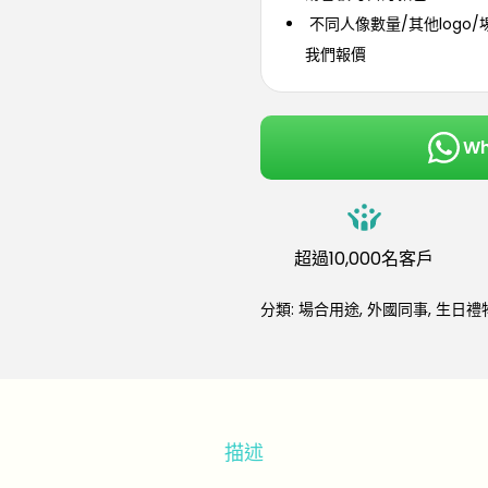
不同人像數量/其他logo/
我們報價
W
超過10,000名客戶
分類:
場合用途
,
外國同事
,
生日禮
描述