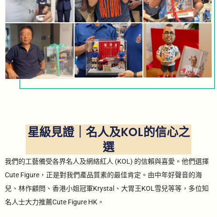
星級見證｜名人及KOL的信心之
選
我們的工藝備受各界名人及網絡紅人 (KOL) 的信賴與喜愛。他們選擇
Cute Figure，正是對我們產品質素的最佳肯定。由中年好聲音的海
兒、林作顧問、香港小姐冠軍Krystal、大胃王KOL雪兒等等，多位知
名人士大力推薦Cute Figure HK。