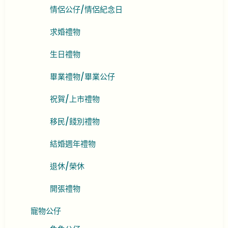
情侶公仔/情侶紀念日
求婚禮物
生日禮物
畢業禮物/畢業公仔
祝賀/上市禮物
移民/餞別禮物
結婚週年禮物
退休/榮休
開張禮物
寵物公仔