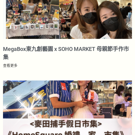
MegaBox東九創藝園 x SOHO MARKET 母親節手作市
集
查看更多