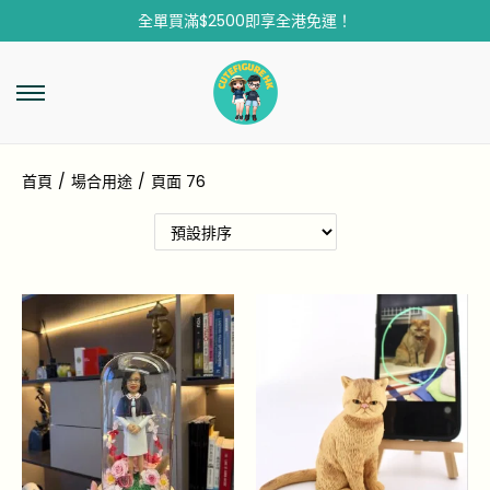
全單買滿$2500即享全港免運！
首頁
/
場合用途
/
頁面 76