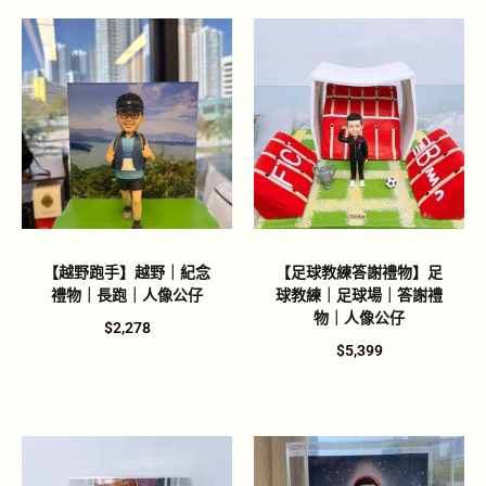
【越野跑手】越野｜紀念
【足球教練答謝禮物】足
禮物｜長跑｜人像公仔
球教練｜足球場｜答謝禮
物｜人像公仔
$
2,278
$
5,399