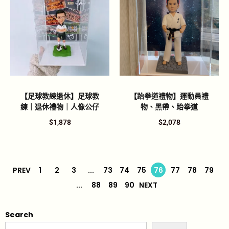
【足球教練退休】足球教
【跆拳道禮物】運動員禮
練｜退休禮物｜人像公仔
物、黑帶、跆拳道
$
1,878
$
2,078
PREV
1
2
3
...
73
74
75
76
77
78
79
...
88
89
90
NEXT
Search