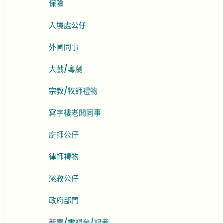
保險
入境處公仔
外國同事
大戲/粵劇
宗教/牧師禮物
寫字樓老闆同事
廚師公仔
律師禮物
懲教公仔
政府部門
新聞/電視台/記者