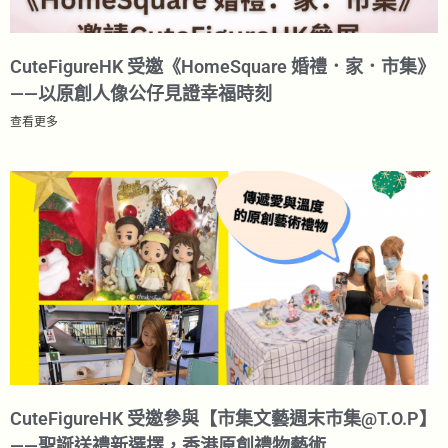
CuteFigureHK 受邀《HomeSquare 婚禮．家．市集》
——以原創人像公仔見證幸福時刻
查看更多
CuteFigureHK 受邀參與【市集文藝週末市集@T.O.P】
——聖誕送禮新選擇，香港原創禮物藝術​