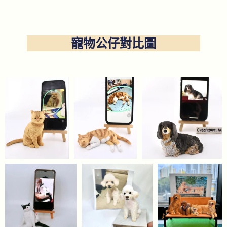
寵物公仔對比圖