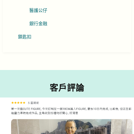
醫護公仔
銀行金融
鎖匙扣
客戶評論