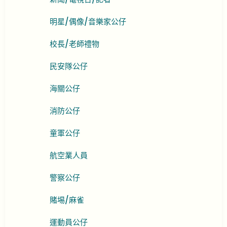
明星/偶像/音樂家公仔
校長/老師禮物
民安隊公仔
海關公仔
消防公仔
童軍公仔
航空業人員
警察公仔
賭埸/麻雀
運動員公仔