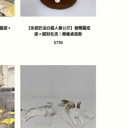
姿 ×
【坐姿奶油白貓人像公仔】極簡圓底
座 × 細刻毛流｜療癒桌面款
$
750