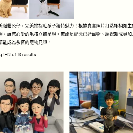
美貓貓公仔，完美捕捉毛孩子獨特魅力！根據真實照片打造栩栩如生
韻，讓您心愛的毛孩立體呈現。無論是紀念已逝寵物、慶祝新成員加
都能成為永恆的寵物見證。
ng
1
–
12
of 13 results