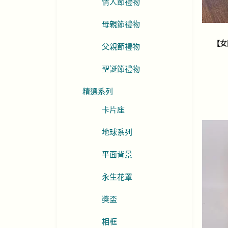
情人節禮物
母親節禮物
【女
父親節禮物
聖誕節禮物
精選系列
卡片座
地球系列
平面背景
永生花罩
獎盃
相框