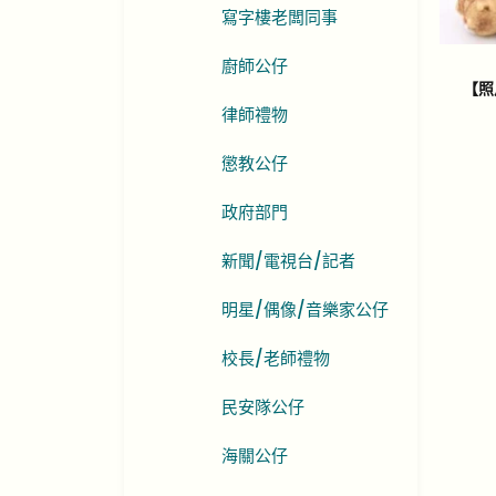
寫字樓老闆同事
廚師公仔
【照
律師禮物
懲教公仔
政府部門
新聞/電視台/記者
明星/偶像/音樂家公仔
校長/老師禮物
民安隊公仔
海關公仔