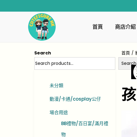
首頁
商店介紹
Search
首頁
/
Search
【
未分類
孩
動漫/卡通/cosplay公仔
場合用途
BB禮物/百日宴/滿月禮
物