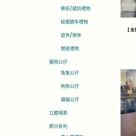
移民/餞別禮物
結婚週年禮物
【 
退休/榮休
開張禮物
寵物公仔
兔兔公仔
狗狗公仔
貓貓公仔
立體埸景
節日系列