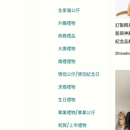
全家福公仔
升職禮物
訂製精
態與神
商務禮品
紀念品
大壽禮物
Showi
婚禮禮物
情侶公仔/情侶紀念日
求婚禮物
生日禮物
畢業禮物/畢業公仔
祝賀/上市禮物