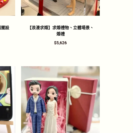
貓擺設
【浪漫求婚】求婚禮物、立體場景、
婚禮
$
5,626