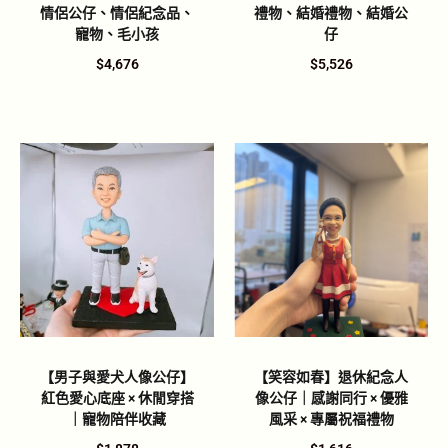
情侶公仔、情侶紀念品、
禮物、結婚禮物、結婚公
寵物、毛小孩
仔
$
4,676
$
5,526
【男子與愛犬人像公仔】
【笑容如春】退休紀念人
紅色愛心底座 × 休閒穿搭
像公仔｜感謝同行 × 優雅
｜寵物陪伴收藏
風采 × 專屬祝福禮物