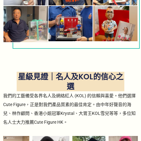
星級見證｜名人及KOL的信心之
選
我們的工藝備受各界名人及網絡紅人 (KOL) 的信賴與喜愛。他們選擇
Cute Figure，正是對我們產品質素的最佳肯定。由中年好聲音的海
兒、林作顧問、香港小姐冠軍Krystal、大胃王KOL雪兒等等，多位知
名人士大力推薦Cute Figure HK。