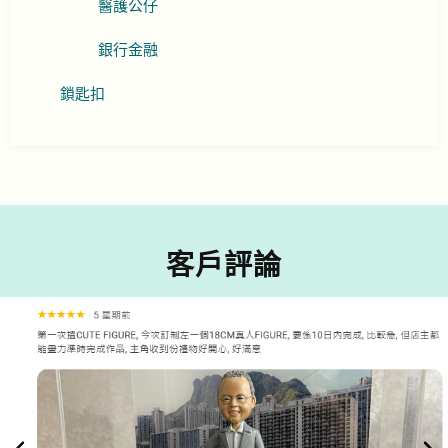
醫護公仔
銀行金融
鎖匙扣
客戶評論