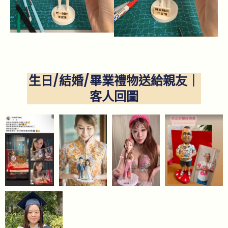
生日/結婚/畢業禮物送給親友｜
客人回圖