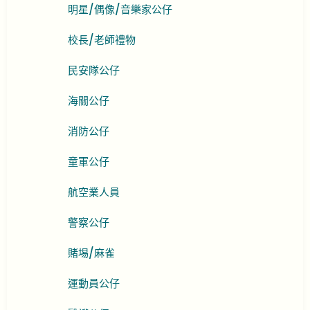
明星/偶像/音樂家公仔
校長/老師禮物
民安隊公仔
海關公仔
消防公仔
童軍公仔
航空業人員
警察公仔
賭埸/麻雀
運動員公仔