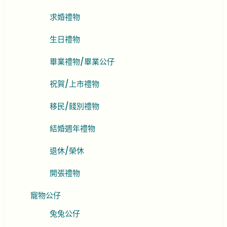
求婚禮物
生日禮物
畢業禮物/畢業公仔
祝賀/上市禮物
移民/餞別禮物
結婚週年禮物
退休/榮休
開張禮物
寵物公仔
兔兔公仔