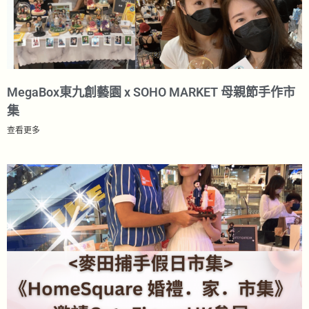
MegaBox東九創藝園 x SOHO MARKET 母親節手作市
集
查看更多