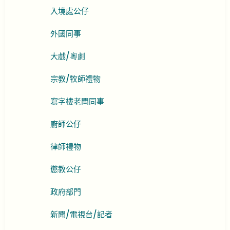
入境處公仔
外國同事
大戲/粵劇
宗教/牧師禮物
寫字樓老闆同事
廚師公仔
律師禮物
懲教公仔
政府部門
新聞/電視台/記者