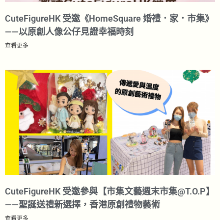
CuteFigureHK 受邀《HomeSquare 婚禮．家．市集》
——以原創人像公仔見證幸福時刻
查看更多
CuteFigureHK 受邀參與【市集文藝週末市集@T.O.P】
——聖誕送禮新選擇，香港原創禮物藝術​
查看更多