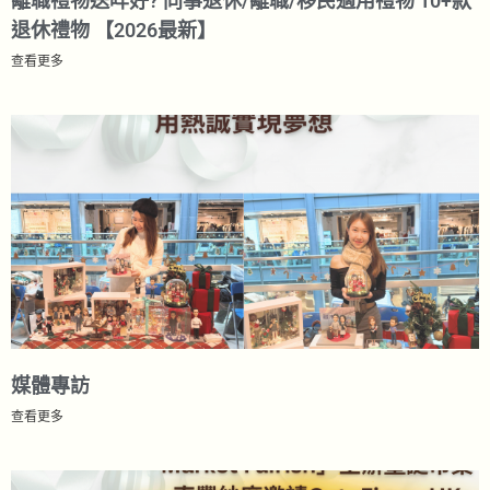
離職禮物送咩好? 同事退休/離職/移民適用禮物 10+款
退休禮物 【2026最新】
查看更多
媒體專訪
查看更多