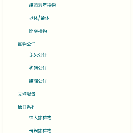
結婚週年禮物
退休/榮休
開張禮物
寵物公仔
兔兔公仔
狗狗公仔
貓貓公仔
立體埸景
節日系列
情人節禮物
母親節禮物