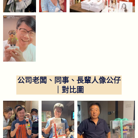
公司老闆、同事、長輩人像公仔
｜對比圖