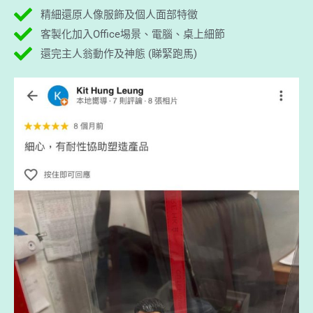
精細還原人像服飾及個人面部特徵
客製化加入Office埸景、電腦、桌上細節
還完主人翁動作及神態 (睇緊跑馬)