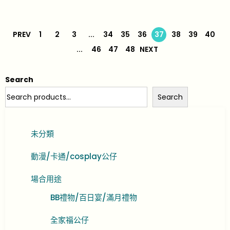
PREV
1
2
3
...
34
35
36
37
38
39
40
...
46
47
48
NEXT
Search
Search
未分類
動漫/卡通/cosplay公仔
場合用途
BB禮物/百日宴/滿月禮物
全家福公仔