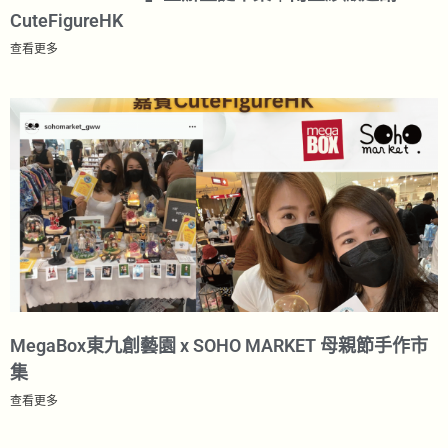
CuteFigureHK​
查看更多
MegaBox東九創藝園 x SOHO MARKET 母親節手作市
集
查看更多