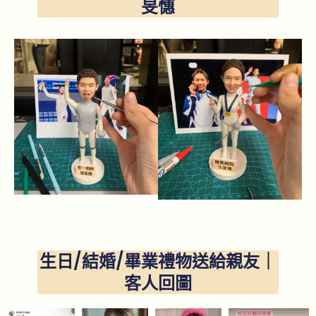
旻憓
生日/結婚/畢業禮物送給親友｜
客人回圖