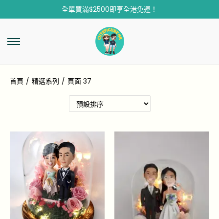
全單買滿$2500即享全港免運！
首頁
/
精選系列
/
頁面 37