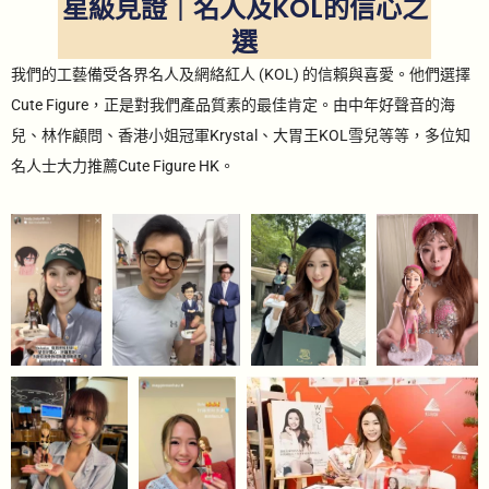
星級見證｜名人及KOL的信心之
選
我們的工藝備受各界名人及網絡紅人 (KOL) 的信賴與喜愛。他們選擇
Cute Figure，正是對我們產品質素的最佳肯定。由中年好聲音的海
兒、林作顧問、香港小姐冠軍Krystal、大胃王KOL雪兒等等，多位知
名人士大力推薦Cute Figure HK。