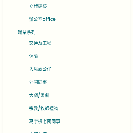
立體建築
辦公室office
職業系列
交通及工程
保險
入境處公仔
外國同事
大戲/粵劇
宗教/牧師禮物
寫字樓老闆同事