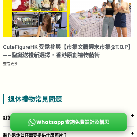
CuteFigureHK 受邀參與【市集文藝週末市集@T.O.P】
——聖誕送禮新選擇，香港原創禮物藝術​
查看更多
退休禮物常見問題
訂製人像公仔退休禮物需要多長時間？
Whatsapp 查詢免費設計及構思
製作退休公仔需要提供什麼照片？