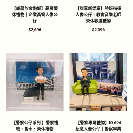
【謝幕於金融城】高層榮
【譜寫新樂章】詩班指揮
休禮物｜企業高管人像公
人像公仔｜教會音樂老師
仔
榮休歡送禮物
$
2,696
$
2,396
【警察公仔系列 】警察禮
【警察專屬禮物】IO 694
物、警車、榮休禮物
紀念人像公仔｜警察畢業