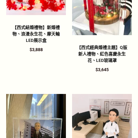
【西式結婚禮物】新婚禮
物、浪漫永生花、摩天輪
LED展示盒
【西式經典婚禮主題】Q版
$
3,888
新人禮物、紅色喜慶永生
花、LED玻璃罩
$
3,645