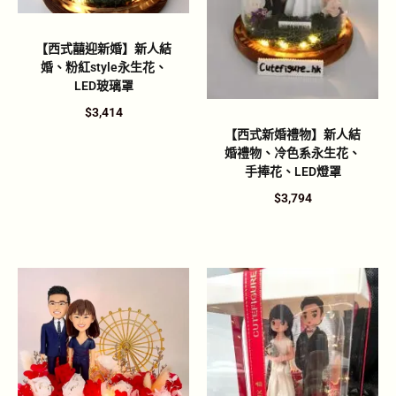
【西式囍迎新婚】新人結
婚、粉紅style永生花、
LED玻璃罩
$
3,414
【西式新婚禮物】新人結
婚禮物、冷色系永生花、
手捧花、LED燈罩
$
3,794