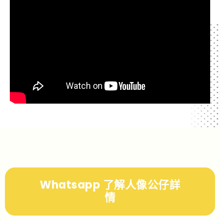
Whatsapp 了解人像公仔詳
情