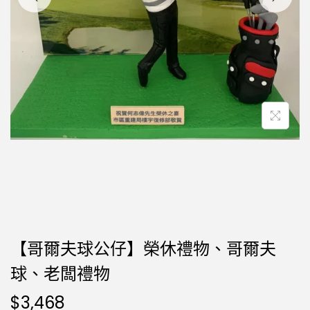
【哥爾夫球公仔】榮休禮物、哥爾夫
球、老闆禮物
$
3,468