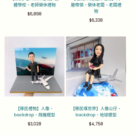
體學校、老師榮休禮物
層帶領、榮休老闆、老闆禮
物
$
6,898
$
6,338
【移民禮物】人像、
【移民嘆世界】人像公仔、
backdrop、飛機模型
backdrop、地球模型
$
3,028
$
4,758