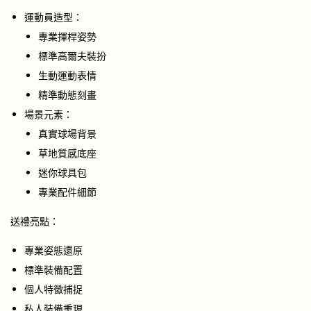
運動員造型：
專業揮桿姿勢
標準高爾夫裝扮
生動運動表情
精準動態刻畫
場景元素：
真實球場背景
草地質感底座
迷你球具包
專業配件細節
送禮亮點：
專業姿態還原
標準裝備配置
個人特徵捕捉
私人裝備重現