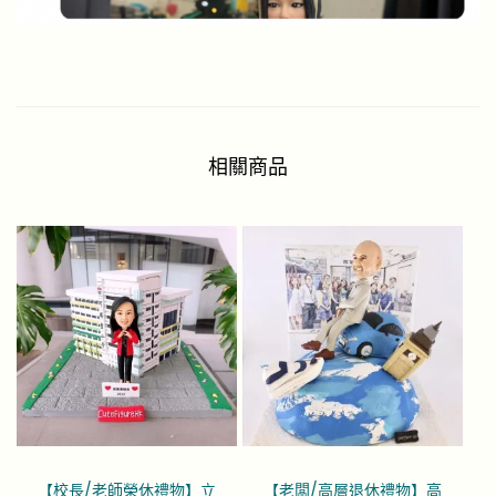
相關商品
【校長/老師榮休禮物】立
【老闆/高層退休禮物】高