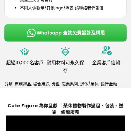
不同人像數量/其他logo/埸景 請聯絡我們報價
Whatsapp 查詢免費設計及構思
超過10,000名客戶
耐用材料可永久保
企業客戶信賴
存
分類:
商務禮品
,
場合用途
,
獎盃
,
職業系列
,
退休/榮休
,
銀行金融
Cute Figure 為你呈獻 ｜榮休禮物製作過程、包裝、送
貨一條龍服務