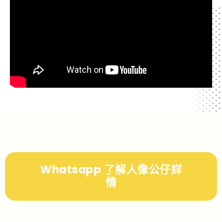
Whatsapp 了解人像公仔詳
情