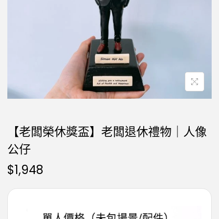
【老闆榮休獎盃】老闆退休禮物｜人像
公仔
$
1,948