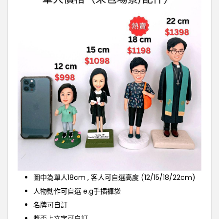
圖中為單人18cm , 客人可自選高度 (12/15/18/22cm)
人物動作可自選 e.g手插褲袋
名牌可自訂
獎盃上文字可自訂