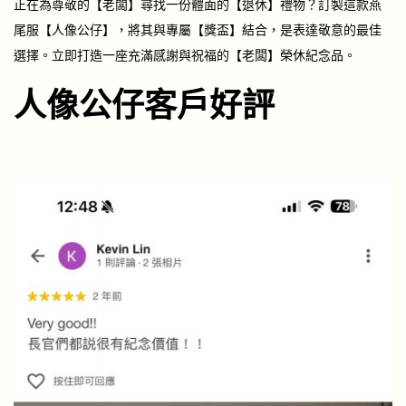
正在為尊敬的【老闆】尋找一份體面的【退休】禮物？訂製這款燕
尾服【人像公仔】，將其與專屬【獎盃】結合，是表達敬意的最佳
選擇。立即打造一座充滿感謝與祝福的【老闆】榮休紀念品。
人像公仔客戶好評