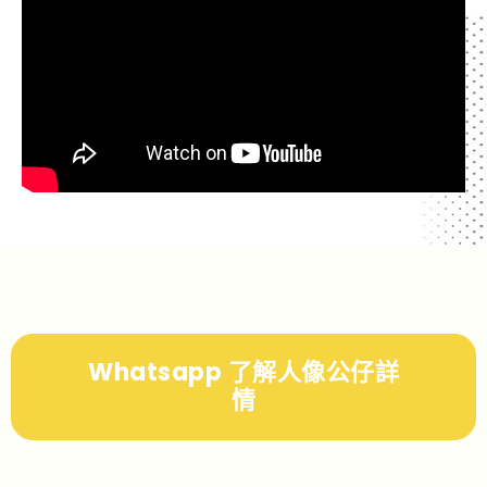
Whatsapp 了解人像公仔詳
情