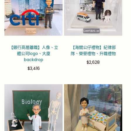
【銀行高層離職】人像、立
【海關公仔禮物】紀律部
體公司logo、大廈
隊、榮譽禮物、升職禮物
backdrop
$
2,628
$
3,416