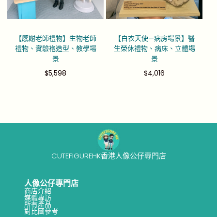
【感謝老師禮物】生物老師
【白衣天使—病房場景】醫
禮物、實驗袍造型、教學場
生榮休禮物、病床、立體場
景
景
$
5,598
$
4,016
CUTEFIGUREHK香港人像公仔專門店
人像公仔專門店
商店介紹
媒體專訪
所有產品
對比圖參考