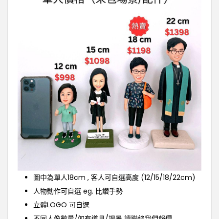
圖中為單人18cm , 客人可自選高度 (12/15/18/22cm)
人物動作可自選 eg. 比讚手勢
立體LOGO 可自選
不同人像數量/如有道具/埸景 請聯絡我們報價