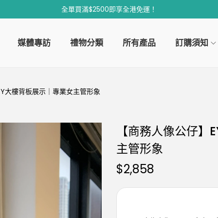
全單買滿$2500即享全港免運！
媒體專訪
禮物分類
所有產品
訂購須知
|EY大樓背板展示｜專業女主管形象
【商務人像公仔】E
主管形象
$
2,858