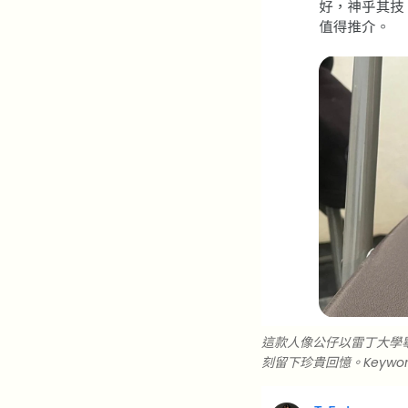
這款人像公仔以雷丁大學
刻留下珍貴回憶。Keywor