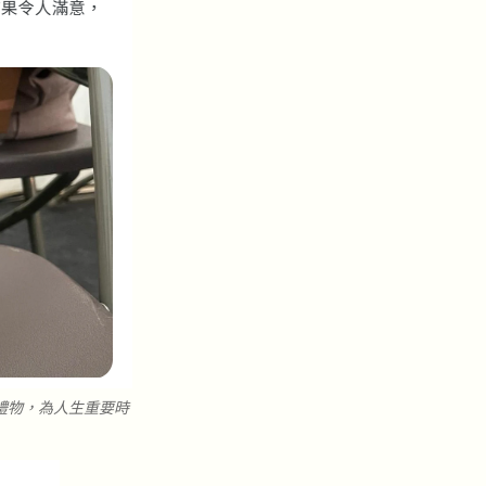
禮物，為人生重要時