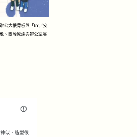
辦公大樓背板與「EY／安
敬、團隊感謝與辦公室展