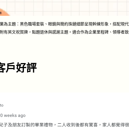
業為主題：黑色職場套裝、眼鏡與簡約珠鏈細節呈現幹練形象，搭配現代
附有英文祝賀牌，點題退休與感謝主題。適合作為企業里程碑、領導者致
客戶好評