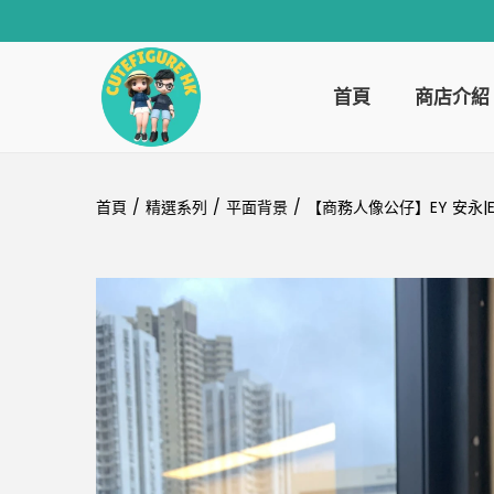
首頁
商店介紹
首頁
/
精選系列
/
平面背景
/
【商務人像公仔】EY 安永