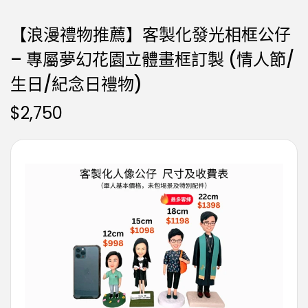
【浪漫禮物推薦】客製化發光相框公仔
– 專屬夢幻花園立體畫框訂製 (情人節/
生日/紀念日禮物)
$
2,750