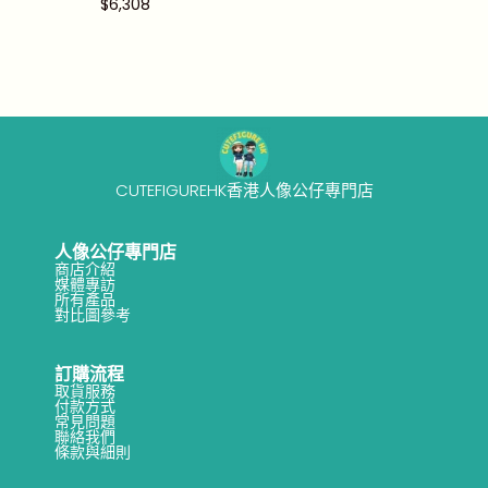
$
6,308
CUTEFIGUREHK香港人像公仔專門店
人像公仔專門店
商店介紹
媒體專訪
所有產品
對比圖參考
訂購流程
取貨服務
付款方式
常見問題
聯絡我們
條款與細則