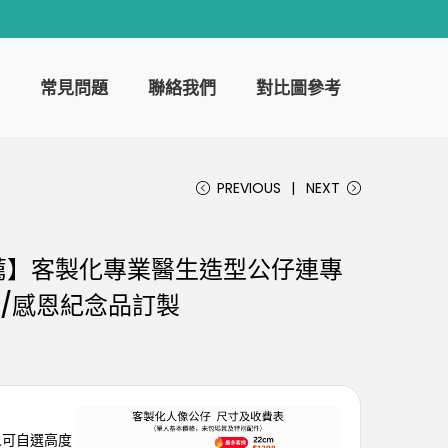
常見問題
聯絡我們
對比圖參考
PREVIOUS
NEXT
薦】客製化專業醫生造型公仔連專
職/感恩紀念品訂製
客人可自選高度