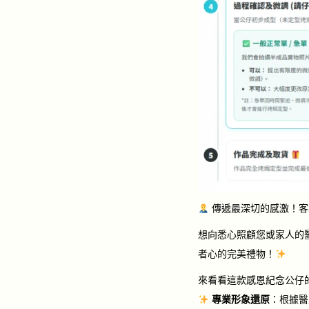
傳遞最深切的感激！客
想向悉心照顧您或家人的
者心的完美禮物！
來看看這款感恩紀念公仔
專業形象還原
：根據醫