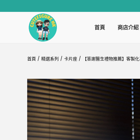
首頁
商店介紹
首頁
/
精選系列
/
卡片座
/
【答謝醫生禮物推薦】客製化專