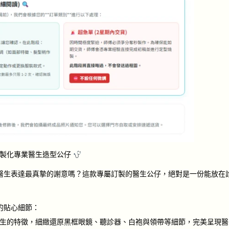
製化專業醫生造型公仔
醫生表達最真摯的謝意嗎？這款專屬訂製的醫生公仔，絕對是一份能放在
的貼心細節：
生的特徵，細緻還原黑框眼鏡、聽診器、白袍與領帶等細節，完美呈現醫