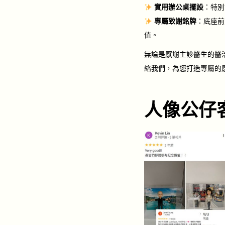
實用辦公桌擺設
：特別
專屬致謝銘牌
：底座前
值。
無論是感謝主診醫生的醫
絡我們，為您打造專屬的
人像公仔