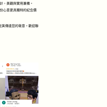
計，美觀與實用兼備。
份心意更具獨特的紀念價
完美傳達您的敬意。歡迎聯